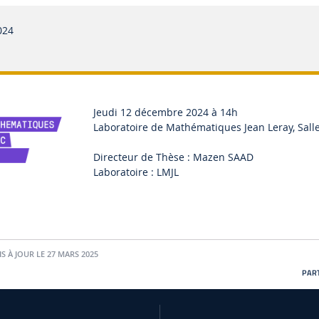
024
Jeudi 12 décembre 2024 à 14h
Laboratoire de Mathématiques Jean Leray, Sall
Directeur de Thèse : Mazen SAAD
Laboratoire : LMJL
S À JOUR LE 27 MARS 2025
PART