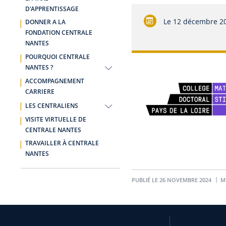
D'APPRENTISSAGE
Le
12 décembre 2
DONNER A LA
FONDATION CENTRALE
NANTES
POURQUOI CENTRALE
NANTES ?
ACCOMPAGNEMENT
CARRIERE
LES CENTRALIENS
VISITE VIRTUELLE DE
CENTRALE NANTES
TRAVAILLER À CENTRALE
NANTES
PUBLIÉ LE 26 NOVEMBRE 2024
MI