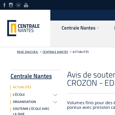
Centrale Nantes
PAGE D'ACCUEIL
CENTRALE NANTES
ACTUALITÉS
Avis de soute
Centrale Nantes
CROZON - ED
ACTUALITÉS
L'ÉCOLE
Volumes finis pour des
ORGANISATION
poreux avec pression cap
SOUTENIR L'ÉCOLE AVEC
LA TAXE