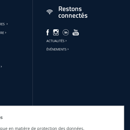
Restons
connectés
URES
FRE
ACTUALITÉS
ÉVÉNEMENTS
es
tique en matière de protection des données.