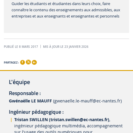
Guider les étudiants et étudiantes dans leurs choix, faire
connaître le contenu des enseignements aux admissibles, aux
entreprises et aux enseignants et enseignantes et personnels
PUBLIÉ LE 8 MARS 2017
MIS À JOUR LE 23 JANVIER 2026
PARTAGEZ :
L'équipe
Responsable :
Gwénaëlle LE MAUFF
(gwenaelle.le-mauff
@ec-nantes.fr)
Ingénieur pédagogique :
Tristan SWILLEN (tristan.swillen
@ec-nantes.fr)
,
ingénieur pédagogique multimédia, accompagnement
sur l'usage des outils numériques pour