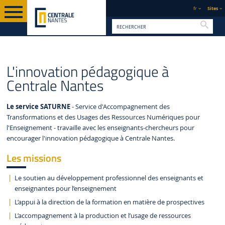
fr
Sites
Reche
PAGE D'ACCUEIL
FORMATION
INNOVATION PÉDAGOGIQUE
L'innovation pédagogique à
Centrale Nantes
Le service SATURNE
- Service d'Accompagnement des
Transformations et des Usages des Ressources Numériques pour
l'Enseignement - travaille avec les enseignants-chercheurs pour
encourager l'innovation pédagogique à Centrale Nantes.
Les missions
Le soutien au développement professionnel des enseignants et
enseignantes pour l’enseignement
L’appui à la direction de la formation en matière de prospectives
L’accompagnement à la production et l’usage de ressources