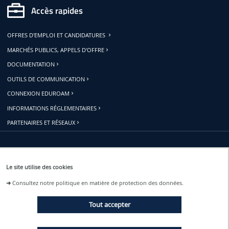
Accès rapides
OFFRES D'EMPLOI ET CANDIDATURES
MARCHÉS PUBLICS, APPELS D'OFFRE
DOCUMENTATION
OUTILS DE COMMUNICATION
CONNEXION EDUROAM
INFORMATIONS RÉGLEMENTAIRES
PARTENAIRES ET RÉSEAUX
Restons connectés
Le site utilise des cookies
➜
Consultez notre politique en matière de protection des données.
ACTUALITÉS
Tout accepter
ÉVÉNEMENTS