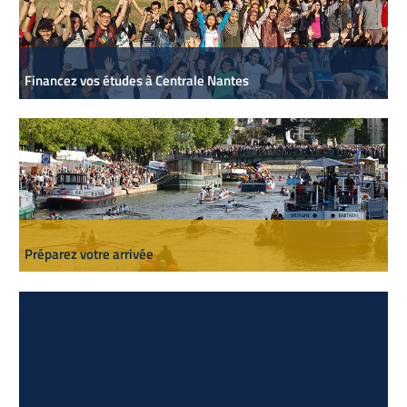
Financez vos études à Centrale Nantes
Préparez votre arrivée