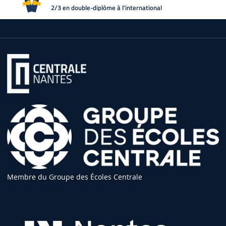
2/3 en double-diplôme à l'international
Membre du Groupe des Écoles Centrale