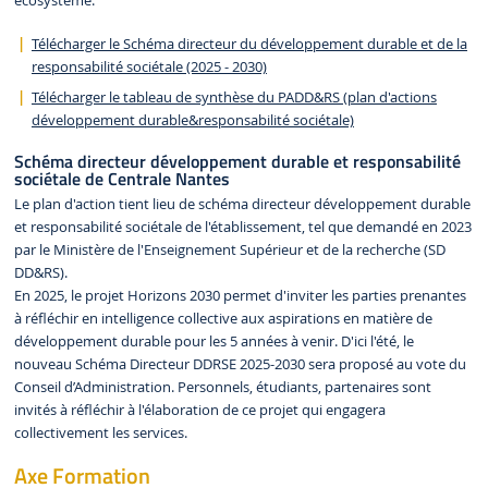
écosystème.
Télécharger le Schéma directeur du développement durable et de la
responsabilité sociétale (2025 - 2030)
Télécharger le tableau de synthèse du PADD&RS (plan d'actions
développement durable&responsabilité sociétale)
Schéma directeur développement durable et responsabilité
sociétale de Centrale Nantes
Le plan d'action tient lieu de schéma directeur développement durable
et responsabilité sociétale de l'établissement, tel que demandé en 2023
par le Ministère de l'Enseignement Supérieur et de la recherche (SD
DD&RS).
En 2025, le projet Horizons 2030 permet d'inviter les parties prenantes
à réfléchir en intelligence collective aux aspirations en matière de
développement durable pour les 5 années à venir. D'ici l'été, le
nouveau Schéma Directeur DDRSE 2025-2030 sera proposé au vote du
Conseil d’Administration. Personnels, étudiants, partenaires sont
invités à réfléchir à l'élaboration de ce projet qui engagera
collectivement les services.
Axe Formation