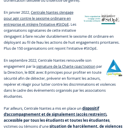
d’orientation sexuelle ou d’identité de genre).
En janvier 2022,
Centrale Nantes s’engage
pour agir contre le sexisme ordinaire en
entreprise et intègre l’initiative #StOpE
. Les
organisations signataires de cette initiative
s’engagent à faire reculer durablement le sexisme dit ordinaire en
déployant au fil de l’eau les actions de huit engagements prioritaires.
Plus de 150 organisations ont rejoint l'initiative #StOpE.
En septembre 2022, Centrale Nantes renouvelle son
engagement par la
signature de la Charte cpas1option
par
la Direction, le BDE avec 8 principes pour profiter en toute
sécurité afin de détecter, prévenir en formant les acteurs,
repérer et réagir pour lutter contre les discriminations et violences
dans le cadre des événements organisés par les associations
étudiantes.
Par ailleurs, Centrale Nantes a mis en place un
dispositif
d'accompagnement et de signalement (accès restreint)
,
accessible par tous les étudiants et toutes les étudiantes
,
victimes ou témoins d'une
situation de harcèlement, de violences