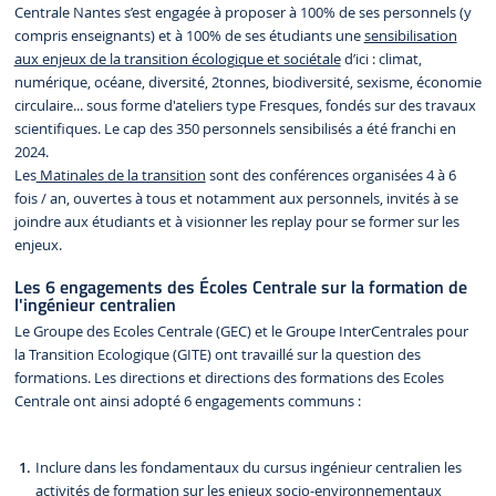
Centrale Nantes s’est engagée à proposer à 100% de ses personnels (y
compris enseignants) et à 100% de ses étudiants une
sensibilisation
aux enjeux de la transition écologique et sociétale
d’ici : climat,
numérique, océane, diversité, 2tonnes, biodiversité, sexisme, économie
circulaire... sous forme d'ateliers type Fresques, fondés sur des travaux
scientifiques. Le cap des 350 personnels sensibilisés a été franchi en
2024.
Les
Matinales de la transition
sont des conférences organisées 4 à 6
fois / an, ouvertes à tous et notamment aux personnels, invités à se
joindre aux étudiants et à visionner les replay pour se former sur les
enjeux.
Les 6 engagements des Écoles Centrale sur la formation de
l'ingénieur centralien
Le Groupe des Ecoles Centrale (GEC) et le Groupe InterCentrales pour
la Transition Ecologique (GITE) ont travaillé sur la question des
formations. Les directions et directions des formations des Ecoles
Centrale ont ainsi adopté 6 engagements communs :
Inclure dans les fondamentaux du cursus ingénieur centralien les
activités de formation sur les enjeux socio-environnementaux