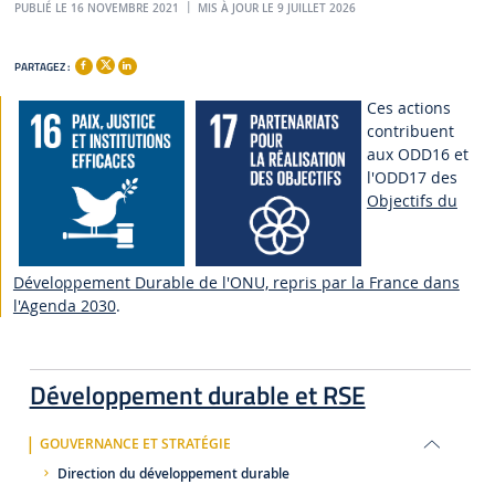
PUBLIÉ LE 16 NOVEMBRE 2021
MIS À JOUR LE 9 JUILLET 2026
PARTAGEZ :
Ces actions
contribuent
aux ODD16 et
l'ODD17 des
Objectifs du
Développement Durable de l'ONU, repris par la France dans
l'Agenda 2030
.
Développement durable et RSE
GOUVERNANCE ET STRATÉGIE
Direction du développement durable