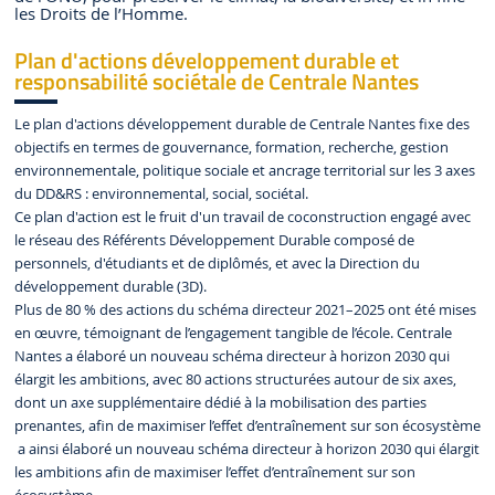
les Droits de l’Homme.
Plan d'actions développement durable et
responsabilité sociétale de Centrale Nantes
Le plan d'actions développement durable de Centrale Nantes fixe des
objectifs en termes de gouvernance, formation, recherche, gestion
environnementale, politique sociale et ancrage territorial sur les 3 axes
du DD&RS : environnemental, social, sociétal.
Ce plan d'action est le fruit d'un travail de coconstruction engagé avec
le réseau des Référents Développement Durable composé de
personnels, d'étudiants et de diplômés, et avec la Direction du
développement durable (3D).
Plus de 80 % des actions du schéma directeur 2021–2025 ont été mises
en œuvre, témoignant de l’engagement tangible de l’école. Centrale
Nantes a élaboré un nouveau schéma directeur à horizon 2030 qui
élargit les ambitions, avec 80 actions structurées autour de six axes,
dont un axe supplémentaire dédié à la mobilisation des parties
prenantes, afin de maximiser l’effet d’entraînement sur son écosystème
a ainsi élaboré un nouveau schéma directeur à horizon 2030 qui élargit
les ambitions afin de maximiser l’effet d’entraînement sur son