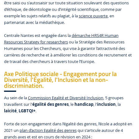
être saisi ou s'autosaisir sur toute situation soulevant des questions
d’éthique, de déontologie ou d’intégrité scientifique, comme par
exemple les sujets relatifs au plagiat, à la
science ouverte
, en
partenariat avec la médiathèque.
Centrale Nantes est engagée dans la
démarche HRS4R Human
Resources Strategy for researchers
ou la Stratégie des Ressources
Humaines pour les Chercheurs, qui vise à garantir l’attractivité des
carrières de recherche et à améliorer les conditions de recrutement et
de travail des chercheurs à travers toute l’Europe.
Axe Politique sociale - Engagement pour la
Diversité, l'Égalité, l'Inclusion et la non-
discrimination.
Au sein de la
Commission Egalité et Diversité Inclusion
, 5 groupes
travaillent sur l'
égalité des genres
, le
handicap
, l'
inclusion
, la
laïcité
,
LGBTQI+
.
Forte de son engagement dans l’égalité des genres, l’école a adopté en
2021 un
plan d’action Egalité des genres
qui s'articule autour de 4
grands axes et est en cours de révision en 2024 :