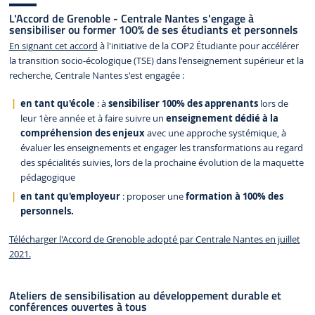
L'Accord de Grenoble - Centrale Nantes s'engage à
sensibiliser ou former 100% de ses étudiants et personnels
En signant cet accord
à l'initiative de la COP2 Étudiante pour accélérer
la transition socio-écologique (TSE) dans l'enseignement supérieur et la
recherche, Centrale Nantes s'est engagée :
en tant qu'école
: à
sensibiliser 100% des apprenants
lors de
leur 1ère année et à faire suivre un
enseignement dédié à la
compréhension des enjeux
avec une approche systémique, à
évaluer les enseignements et engager les transformations au regard
des spécialités suivies, lors de la prochaine évolution de la maquette
pédagogique
en tant qu'employeur
: proposer une
formation à 100% des
personnels.
Télécharger l'Accord de Grenoble adopté par Centrale Nantes en juillet
2021.
Ateliers de sensibilisation au développement durable et
conférences ouvertes à tous