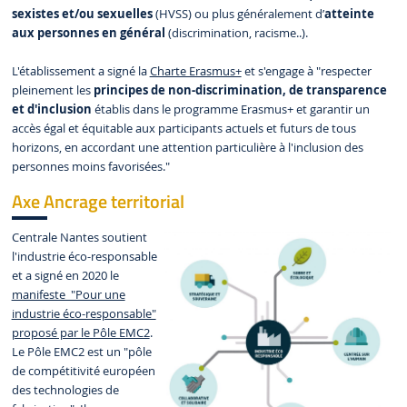
sexistes et/ou sexuelles
(HVSS) ou plus généralement d’
atteinte
aux personnes en général
(discrimination, racisme..).
L'établissement a signé la
Charte Erasmus+
et s'engage à "respecter
pleinement les
principes de non-discrimination, de transparence
et d'inclusion
établis dans le programme Erasmus+ et garantir un
accès égal et équitable aux participants actuels et futurs de tous
horizons, en accordant une attention particulière à l'inclusion des
personnes moins favorisées."
Axe Ancrage territorial
Centrale Nantes soutient
l'industrie éco-responsable
et a signé en 2020 le
manifeste "Pour une
industrie éco-responsable"
proposé par le Pôle EMC2
.
Le Pôle EMC2 est un "pôle
de compétitivité européen
des technologies de