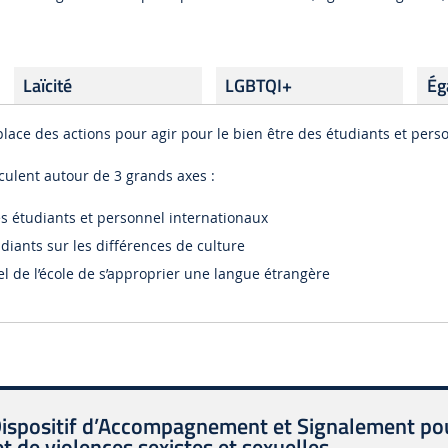
Laïcité
LGBTQI+
Ég
lace des actions pour agir pour le bien être des étudiants et pers
culent autour de 3 grands axes :
es étudiants et personnel internationaux
udiants sur les différences de culture
l de l’école de s’approprier une langue étrangère
Dispositif d’Accompagnement et Signalement pou
t de violences sexistes et sexuelles