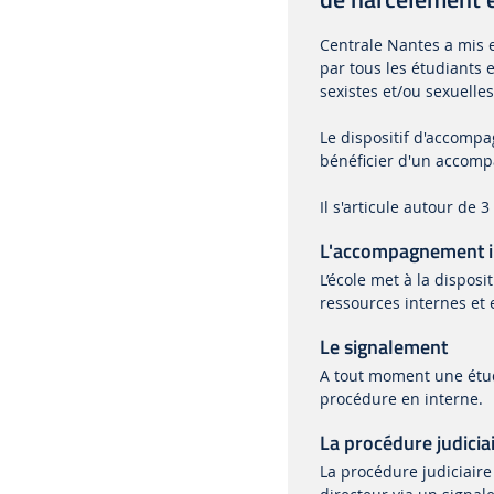
Centrale Nantes a mis e
par tous les étudiants 
sexistes et/ou sexuelles
Le dispositif d'accomp
bénéficier d'un accom
Il s'articule autour de 3 
L'accompagnement in
L’école met à la dispos
ressources internes et e
Le signalement
A tout moment une étudi
procédure en interne.
La procédure judicia
La procédure judiciaire