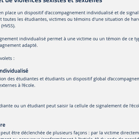
n place un dispositif d'accompagnement individualisé et de signal
et toutes les étudiantes, victimes ou témoins d'une situation de ha
 (HVSS).
agnement individualisé permet à une victime ou un témoin de ce ty
pagnement adapté.
volets :
dividualisé
ition des étudiantes et étudiants un dispositif global d’accompagn
xternes à l’école.
ante ou un étudiant peut saisir la cellule de signalement de l'éc
ire
 peut être déclenchée de plusieurs façons : par la victime directem