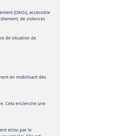
ement (DAISi), accessible
rcèlement, de violences
pe de situation de
ement en mobilisant des
ole. Cela enclenche une
ent et/ou par le