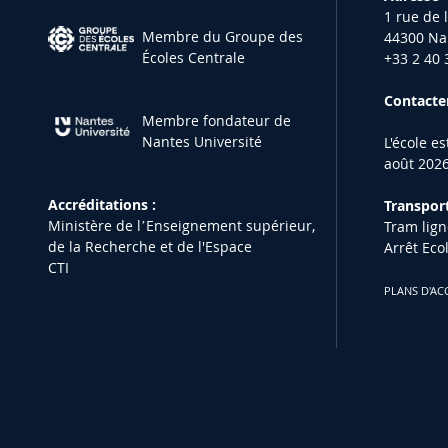
1 rue de 
Membre du Groupe des
44300 Na
Écoles Centrale
+33 2 40 
Contacter
Membre fondateur de
Nantes Université
L'école e
août 2026
Accréditations :
Transport
Ministère de lʼEnseignement supérieur,
Tram lign
de la Recherche et de l'Espace
Arrêt Eco
CTI
PLANS D'AC