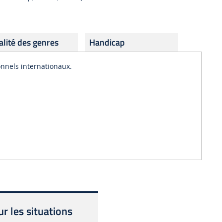
alité des genres
Handicap
onnels internationaux.
r les situations