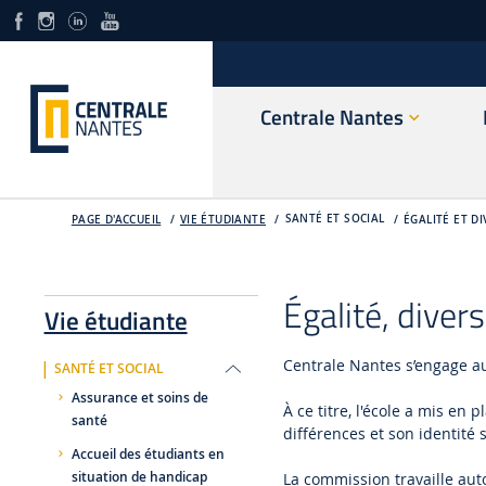
Centrale Nantes
SANTÉ ET SOCIAL
PAGE D'ACCUEIL
VIE ÉTUDIANTE
ÉGALITÉ ET D
Égalité, diver
Vie étudiante
Centrale Nantes s’engage aup
SANTÉ ET SOCIAL
Assurance et soins de
À ce titre, l'école a mis en
santé
différences et son identité 
Accueil des étudiants en
situation de handicap
La commission travaille auto