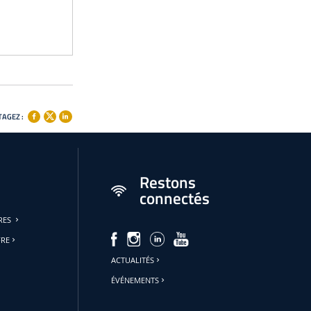
AGEZ :
Restons
connectés
URES
FRE
ACTUALITÉS
ÉVÉNEMENTS