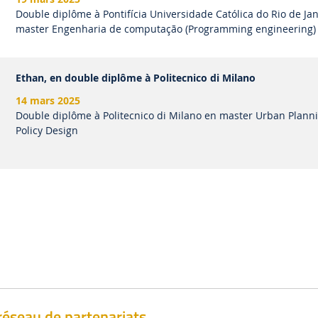
Double diplôme à Pontifícia Universidade Católica do Rio de Ja
master Engenharia de computação (Programming engineering)
Ethan, en double diplôme à Politecnico di Milano
14 mars 2025
Double diplôme à Politecnico di Milano en master Urban Plann
Policy Design
réseau de partenariats