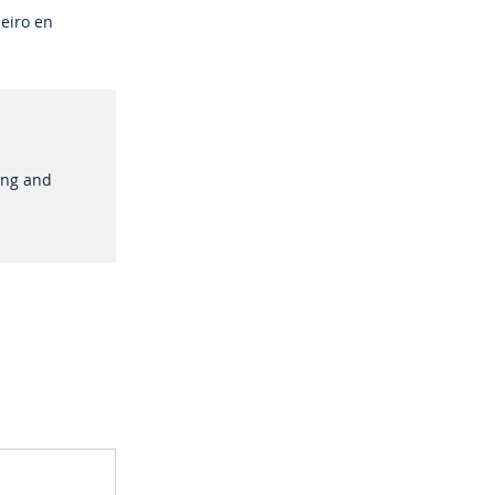
neiro en
ing and