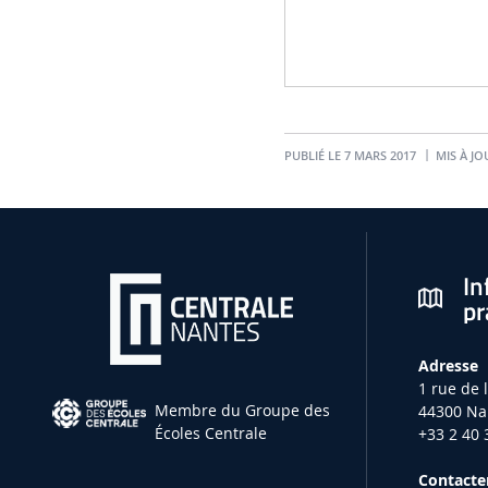
PUBLIÉ LE 7 MARS 2017
MIS À JOU
In
pr
Adresse
1 rue de 
Membre du Groupe des
44300 Na
Écoles Centrale
+33 2 40 
Contacter