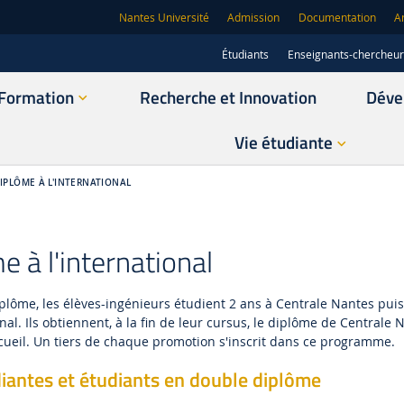
Nantes Université
Admission
Documentation
A
Étudiants
Enseignants-chercheu
Formation
Recherche et Innovation
Déve
Vie étudiante
IPLÔME À L'INTERNATIONAL
 à l'international
lôme, les élèves-ingénieurs étudient 2 ans à Centrale Nantes pui
nal. Ils obtiennent, à la fin de leur cursus, le diplôme de Centrale 
ccueil. Un tiers de chaque promotion s'inscrit dans ce programme.
iantes et étudiants en double diplôme