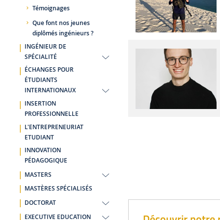
Témoignages
Que font nos jeunes
diplômés ingénieurs ?
INGÉNIEUR DE
SPÉCIALITÉ
ÉCHANGES POUR
ÉTUDIANTS
INTERNATIONAUX
INSERTION
PROFESSIONNELLE
L'ENTREPRENEURIAT
ETUDIANT
INNOVATION
PÉDAGOGIQUE
MASTERS
MASTÈRES SPÉCIALISÉS
DOCTORAT
Découvrir notre 
EXECUTIVE EDUCATION