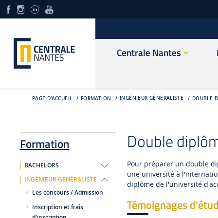
Centrale Nantes
INGÉNIEUR GÉNÉRALISTE
PAGE D'ACCUEIL
FORMATION
DOUBLE D
Double diplôme
Formation
Pour préparer un double dip
BACHELORS
une université à l'internatio
INGÉNIEUR GÉNÉRALISTE
diplôme de l'université d'a
Les concours / Admission
Témoignages d'étud
Inscription et frais
d'inscription