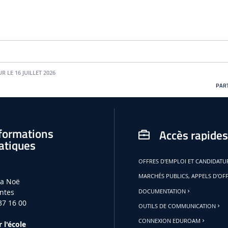
R LE 16 JUILLET 2026
PART
formations
Accès rapides
atiques
OFFRES D'EMPLOI ET CANDIDAT
MARCHÉS PUBLICS, APPELS D'OF
la Noë
ntes
DOCUMENTATION
37 16 00
OUTILS DE COMMUNICATION
CONNEXION EDUROAM
 l'école