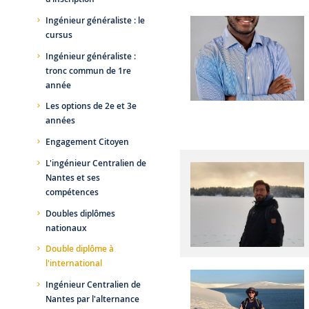
Ingénieur généraliste : le
cursus
Ingénieur généraliste :
tronc commun de 1re
année
Les options de 2e et 3e
années
Engagement Citoyen
L'ingénieur Centralien de
Nantes et ses
compétences
Doubles diplômes
nationaux
Double diplôme à
l'international
Ingénieur Centralien de
Nantes par l'alternance