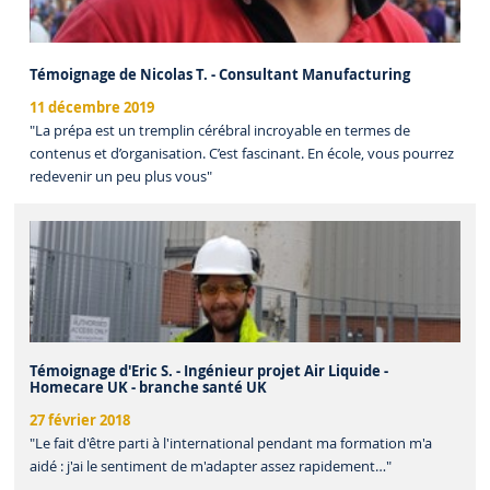
Témoignage de Nicolas T. - Consultant Manufacturing
11 décembre 2019
"La prépa est un tremplin cérébral incroyable en termes de
contenus et d’organisation. C’est fascinant. En école, vous pourrez
redevenir un peu plus vous"
Témoignage d'Eric S. - Ingénieur projet Air Liquide -
Homecare UK - branche santé UK
27 février 2018
"Le fait d'être parti à l'international pendant ma formation m'a
aidé : j'ai le sentiment de m'adapter assez rapidement…"