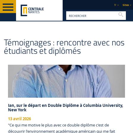
fr
Sites
Reche
INGÉNIEUR GÉNÉRALISTE
PAGE D'ACCUEIL
FORMATION
TÉMOIGNAGES
Témoignages : rencontre avec nos
étudiants et diplômés
Ian, sur le départ en Double Diplôme à Columbia University,
New York
13 avril 2026
"Ce qui me motive le plus avec ce double diplôme c'est de
découvrir l'environnement académique américain qui me fait