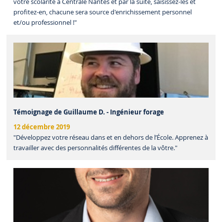
votre scolarité à Centrale Nantes et par la suite, saisissez-les et
profitez-en, chacune sera source d'enrichissement personnel
et/ou professionnel !"
Témoignage de Guillaume D. - Ingénieur forage
12 décembre 2019
"Développez votre réseau dans et en dehors de l’École. Apprenez à
travailler avec des personnalités différentes de la vôtre."