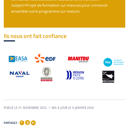
Subject=Projet de formation sur mesure)
pour concevoir
ensemble votre programme sur mesure
Ils nous ont fait confiance
PUBLIÉ LE 21 NOVEMBRE 2025
MIS À JOUR LE 6 JANVIER 2026
PARTAGEZ :