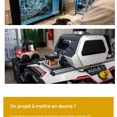
Un projet à mettre en œuvre ?
Contactez-nous (executive-education
@ec-nantes.fr?