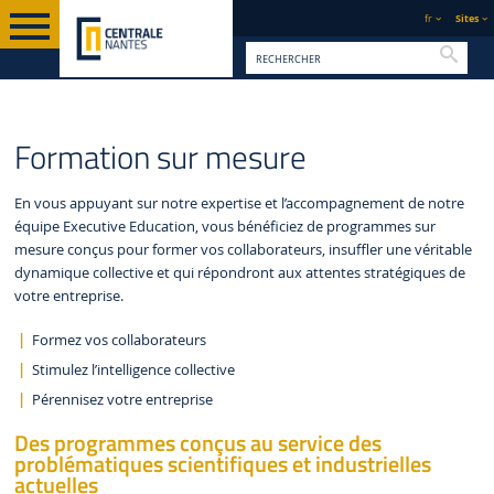
fr
Sites
Reche
FORMATION SUR
PAGE D'ACCUEIL
FORMATION
EXECUTIVE EDUCATION
Formation sur mesure
MESURE
En vous appuyant sur notre expertise et l’accompagnement de notre
équipe Executive Education, vous bénéficiez de programmes sur
mesure conçus pour former vos collaborateurs, insuffler une véritable
dynamique collective et qui répondront aux attentes stratégiques de
votre entreprise.
Formez vos collaborateurs
Stimulez l’intelligence collective
Pérennisez votre entreprise
Des programmes conçus au service des
problématiques scientifiques et industrielles
actuelles