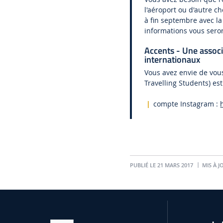
l'aéroport ou d'autre ch
à fin septembre avec l
informations vous sero
Accents - Une associ
internationaux
Vous avez envie de vous
Travelling Students) est
compte Instagram :
PUBLIÉ LE 21 MARS 2017
MIS À JO