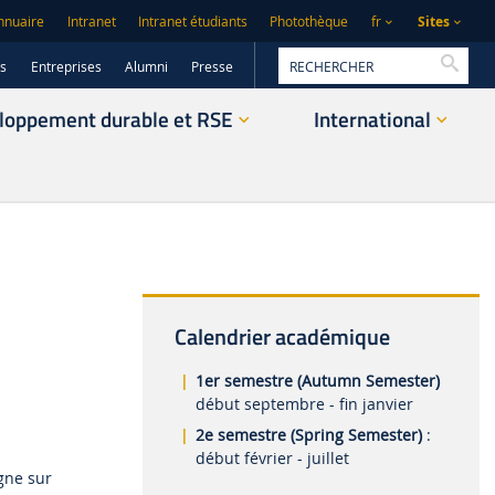
Sites
nnuaire
Intranet
Intranet étudiants
Photothèque
fr
Reche
rs
Entreprises
Alumni
Presse
loppement durable et RSE
International
Calendrier académique
1er semestre (Autumn Semester)
début septembre - fin janvier
2e semestre
(Spring Semester)
:
début février - juillet
gne sur