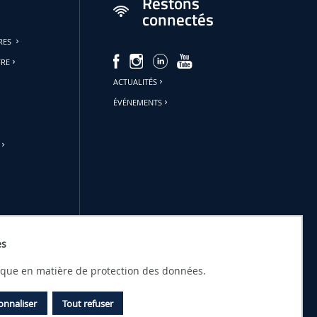
Restons
connectés
URES
FRE
ACTUALITÉS
ÉVÉNEMENTS
es
tique en matière de protection des données.
onnaliser
Tout refuser