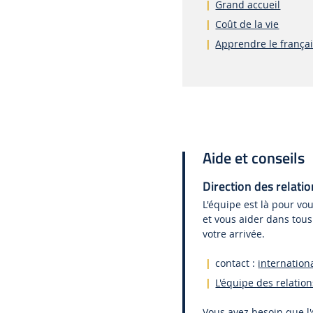
Grand accueil
Coût de la vie
Apprendre le frança
Aide et conseils
Direction des relati
L'équipe est là pour vo
et vous aider dans tous
votre arrivée.
contact :
internation
L'équipe des relation
Vous avez besoin que l