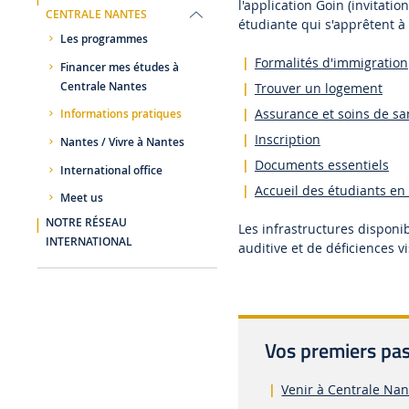
l'application Goin (invitati
CENTRALE NANTES
étudiante qui s'apprêtent à
Les programmes
Formalités d'immigration
Financer mes études à
Centrale Nantes
Trouver un logement
Assurance et soins de sa
Informations pratiques
Inscription
Nantes / Vivre à Nantes
Documents essentiels
International office
Accueil des étudiants en
Meet us
NOTRE RÉSEAU
Les infrastructures disponi
INTERNATIONAL
auditive et de déficiences v
Vos premiers pa
Venir à Centrale Nan