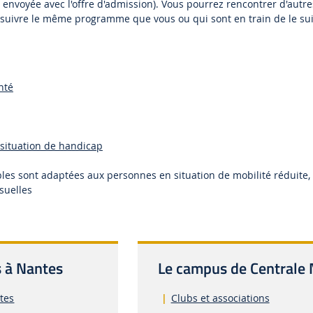
on envoyée avec l'offre d'admission). Vous pourrez rencontrer d'autre
 suivre le même programme que vous ou qui sont en train de le su
nté
 situation de handicap
bles sont adaptées aux personnes en situation de mobilité réduite,
isuelles
s à Nantes
Le campus de Centrale
tes
Clubs et associations