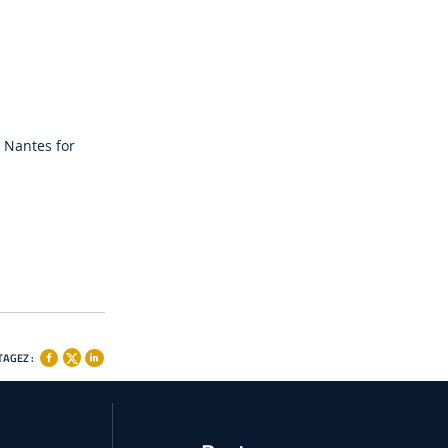
e Nantes for
AGEZ :