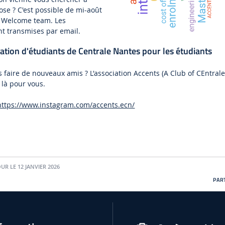
ose ? C'est possible de mi-août
a Welcome team. Les
nt transmises par email.
ation d'étudiants de Centrale Nantes pour les étudiants
 faire de nouveaux amis ? L'association Accents (A Club of CEntral
 là pour vous.
https://www.instagram.com/accents.ecn/
UR LE 12 JANVIER 2026
PART