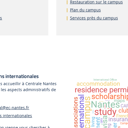
Restauration sur le campus
Plan du campus
is
Services près du campus
ons internationales
us accueillir à Centrale Nantes
 les aspects administratifs de
al@ec-nantes.fr
s internationales
'on vienne vous chercher à