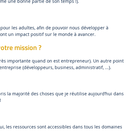
me une bonne partie de son temps !).
 pour les adultes, afin de pouvoir nous développer à
 ont un impact positif sur le monde à avancer.
votre mission ?
(très importante quand on est entrepreneur). Un autre point
entreprise (développeurs, business, administratif, ...).
pris la majorité des choses que je réutilise aujourd’hui dans
!
’hui, les ressources sont accessibles dans tous les domaines