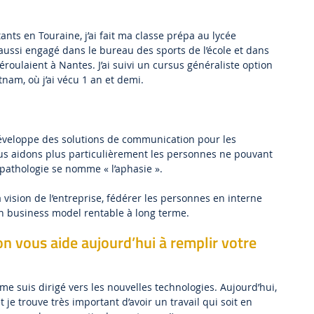
ants en Touraine, j’ai fait ma classe prépa au lycée
aussi engagé dans le bureau des sports de l’école et dans
éroulaient à Nantes. J’ai suivi un cursus généraliste option
tnam, où j’ai vécu 1 an et demi.
développe des solutions de communication pour les
us aidons plus particulièrement les personnes ne pouvant
e pathologie se nomme « l’aphasie ».
vision de l’entreprise, fédérer les personnes en interne
n business model rentable à long terme.
n vous aide aujourd’hui à remplir votre
e me suis dirigé vers les nouvelles technologies. Aujourd’hui,
 je trouve très important d’avoir un travail qui soit en