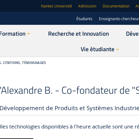
Nantes Université
Admission
Documentation
A
Étudiants
Enseignants-chercheu
Formation
Recherche et Innovation
Déve
Vie étudiante
S, CITATIONS, TÉMOIGNAGES
'Alexandre B. - Co-fondateur de
éveloppement de Produits et Systèmes Industriels
les technologies disponibles à l'heure actuelle sont une r