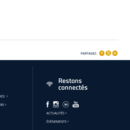
PARTAGEZ :
Restons
connectés
URES
FRE
ACTUALITÉS
ÉVÉNEMENTS