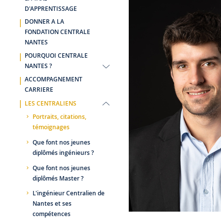
D'APPRENTISSAGE
DONNER A LA
FONDATION CENTRALE
NANTES
POURQUOI CENTRALE
NANTES ?
ACCOMPAGNEMENT
CARRIERE
LES CENTRALIENS
Portraits, citations,
témoignages
Que font nos jeunes
diplômés ingénieurs ?
Que font nos jeunes
diplômés Master ?
L'ingénieur Centralien de
Nantes et ses
compétences