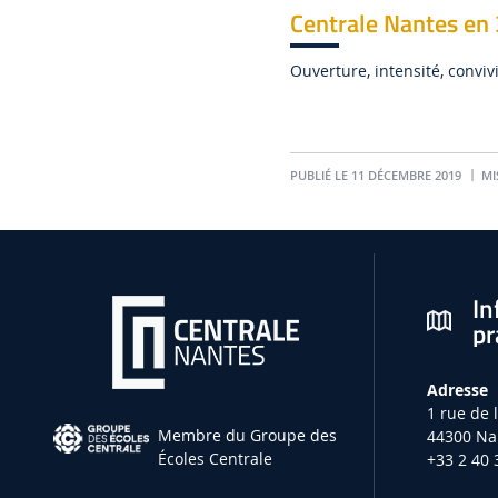
Centrale Nantes en
Ouverture, intensité, convivi
PUBLIÉ LE 11 DÉCEMBRE 2019
MIS
In
pr
Adresse
1 rue de 
Membre du Groupe des
44300 Na
Écoles Centrale
+33 2 40 