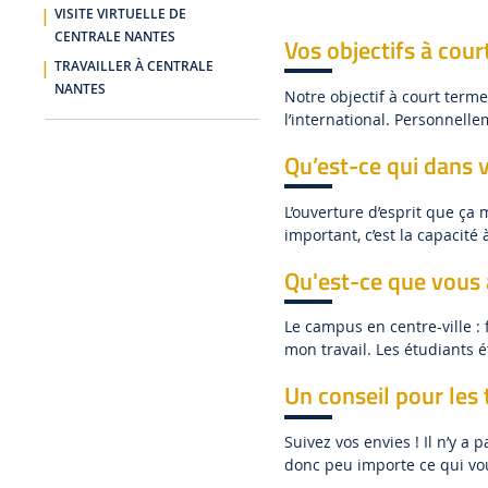
VISITE VIRTUELLE DE
CENTRALE NANTES
Vos objectifs à cou
TRAVAILLER À CENTRALE
NANTES
Notre objectif à court term
l’international. Personnelle
Qu’est-ce qui dans 
L’ouverture d’esprit que ça
important, c’est la capacité 
Qu'est-ce que vous 
Le campus en centre-ville : 
mon travail. Les étudiants 
Un conseil pour les 
Suivez vos envies ! Il n’y a
donc peu importe ce qui vous