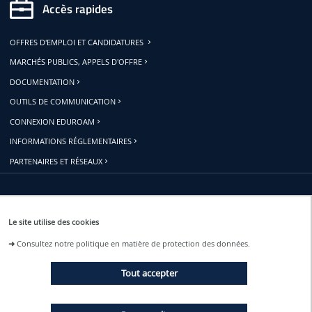
Accès rapides
OFFRES D'EMPLOI ET CANDIDATURES
MARCHÉS PUBLICS, APPELS D'OFFRE
DOCUMENTATION
OUTILS DE COMMUNICATION
CONNEXION EDUROAM
INFORMATIONS RÉGLEMENTAIRES
PARTENAIRES ET RÉSEAUX
Restons connectés
Le site utilise des cookies
➜
Consultez notre politique en matière de protection des données.
ACTUALITÉS
Tout accepter
ÉVÉNEMENTS