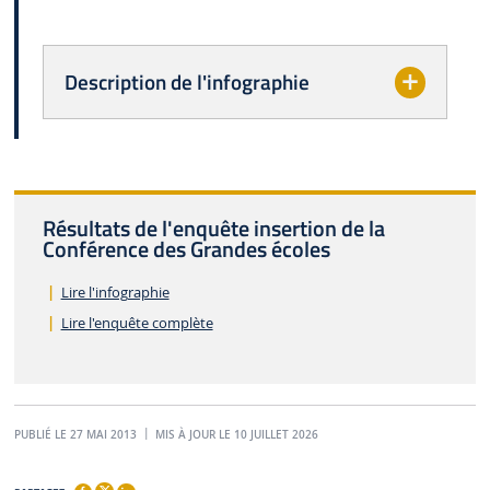
Description de l'infographie
Résultats de l'enquête insertion de la
Conférence des Grandes écoles
Lire l'infographie
Lire l'enquête complète
PUBLIÉ LE 27 MAI 2013
MIS À JOUR LE 10 JUILLET 2026