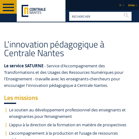
fr
Sites
Reche
PAGE D'ACCUEIL
FORMATION
INNOVATION PÉDAGOGIQUE
L'innovation pédagogique à
Centrale Nantes
Le service SATURNE
- Service d'Accompagnement des
Transformations et des Usages des Ressources Numériques pour
l'Enseignement - travaille avec les enseignants-chercheurs pour
encourager l'innovation pédagogique à Centrale Nantes.
Les missions
Le soutien au développement professionnel des enseignants et
enseignantes pour l’enseignement
L’appui à la direction de la formation en matière de prospectives
L’accompagnement à la production et l’usage de ressources