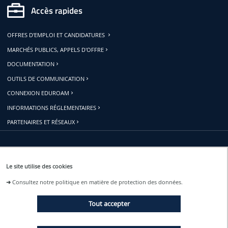
Accès rapides
OFFRES D'EMPLOI ET CANDIDATURES
MARCHÉS PUBLICS, APPELS D'OFFRE
DOCUMENTATION
OUTILS DE COMMUNICATION
CONNEXION EDUROAM
INFORMATIONS RÉGLEMENTAIRES
PARTENAIRES ET RÉSEAUX
Restons connectés
Le site utilise des cookies
➜
Consultez notre politique en matière de protection des données.
ACTUALITÉS
Tout accepter
ÉVÉNEMENTS