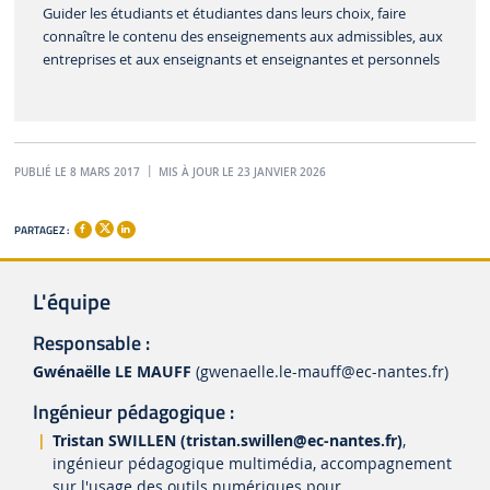
Guider les étudiants et étudiantes dans leurs choix, faire
connaître le contenu des enseignements aux admissibles, aux
entreprises et aux enseignants et enseignantes et personnels
PUBLIÉ LE 8 MARS 2017
MIS À JOUR LE 23 JANVIER 2026
PARTAGEZ :
L'équipe
Responsable :
Gwénaëlle LE MAUFF
(gwenaelle.le-mauff
@ec-nantes.fr)
Ingénieur pédagogique :
Tristan SWILLEN (tristan.swillen
@ec-nantes.fr)
,
ingénieur pédagogique multimédia, accompagnement
sur l'usage des outils numériques pour