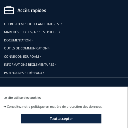
Accès rapides
OFFRES D'EMPLOI ET CANDIDATURES
MARCHÉS PUBLICS, APPELS D'OFFRE
DOCUMENTATION
OUTILS DE COMMUNICATION
CONNEXION EDUROAM
INFORMATIONS RÉGLEMENTAIRES
PARTENAIRES ET RÉSEAUX
Restons connectés
Le site utilise des cookies
➜
Consultez notre politique en matière de protection des données.
ACTUALITÉS
Tout accepter
ÉVÉNEMENTS