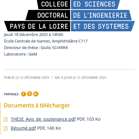
Jeudi 18 Décembre 2025 à 14h00
É
cole Centrale de Nantes
, Amphithéâtre C117
Directeur de thèse : Giulio SCIARRA
Laboratoire : GeM
PUBLIÉ LE 12 DÉCEMBRE 2025
MIS À JOUR LE 15 DÉCEMBRE 2025
PARTAGEZ :
Documents à télécharger
THESE_Avis_de_soutenance.pdf
PDF, 103 Ko
Résumé.pdf
PDF, 140 Ko