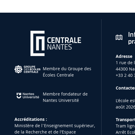
In
pr
Adresse
1 rue de 
Membre du Groupe des
44300 Na
Écoles Centrale
+33 2 40 
Contacter
Membre fondateur de
Nantes Université
L'école e
août 2026
Accréditations :
Transport
Ministère de lʼEnseignement supérieur,
Tram lign
de la Recherche et de l'Espace
Arrêt Eco