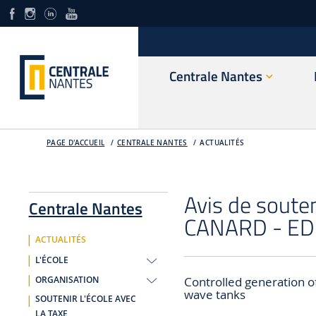
Centrale Nantes
PAGE D'ACCUEIL
CENTRALE NANTES
ACTUALITÉS
Avis de soute
Centrale Nantes
CANARD - ED 
ACTUALITÉS
L'ÉCOLE
Controlled generation of
ORGANISATION
wave tanks
SOUTENIR L'ÉCOLE AVEC
LA TAXE