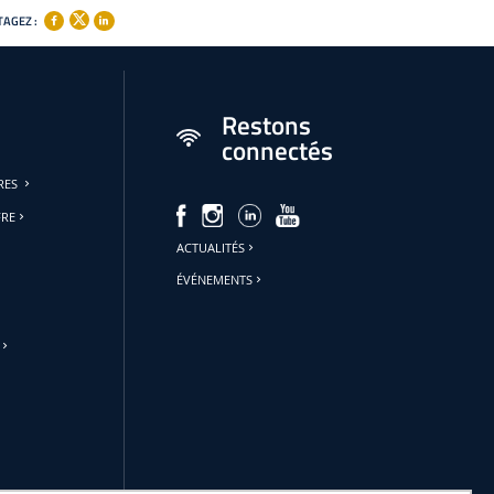
AGEZ :
Restons
connectés
URES
FRE
ACTUALITÉS
ÉVÉNEMENTS