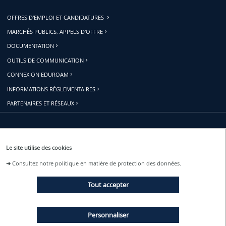
OFFRES D'EMPLOI ET CANDIDATURES
MARCHÉS PUBLICS, APPELS D'OFFRE
DOCUMENTATION
OUTILS DE COMMUNICATION
CONNEXION EDUROAM
INFORMATIONS RÉGLEMENTAIRES
PARTENAIRES ET RÉSEAUX
Restons connectés
Le site utilise des cookies
➜
Consultez notre politique en matière de protection des données.
ACTUALITÉS
Tout accepter
ÉVÉNEMENTS
Personnaliser