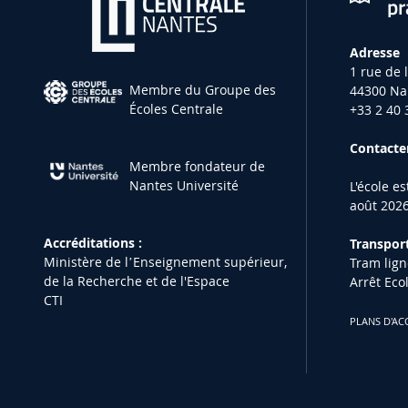
pr
Adresse
1 rue de 
Membre du Groupe des
44300 Na
Écoles Centrale
+33 2 40 
Contacter
Membre fondateur de
Nantes Université
L'école e
août 2026
Accréditations :
Transport
Ministère de lʼEnseignement supérieur,
Tram lign
de la Recherche et de l'Espace
Arrêt Eco
CTI
PLANS D'AC