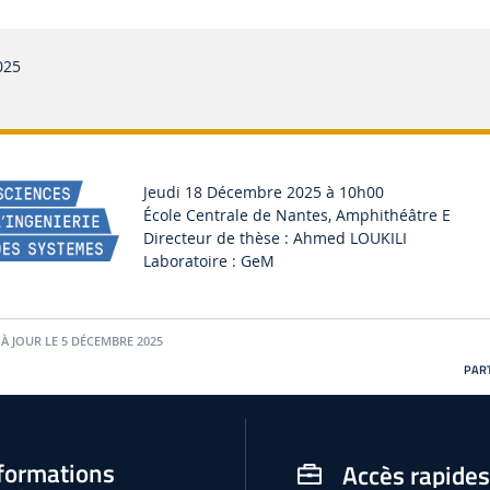
025
Jeudi 18 Décembre 2025 à 10h00
É
cole Centrale de Nantes
, Amphithéâtre E
Directeur de thèse : Ahmed LOUKILI
Laboratoire :
GeM
À JOUR LE 5 DÉCEMBRE 2025
PART
formations
Accès rapides