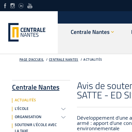
Centrale Nantes
PAGE D'ACCUEIL
CENTRALE NANTES
ACTUALITÉS
Avis de soute
Centrale Nantes
SATTE - ED S
ACTUALITÉS
L'ÉCOLE
Développement d'une ap
ORGANISATION
armé : apport d'une con
SOUTENIR L'ÉCOLE AVEC
environnementale
LA TAXE