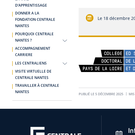
D'APPRENTISSAGE
DONNER A LA
Le
18 décembre 2
FONDATION CENTRALE
NANTES
POURQUOI CENTRALE
NANTES ?
ACCOMPAGNEMENT
CARRIERE
LES CENTRALIENS
VISITE VIRTUELLE DE
CENTRALE NANTES
TRAVAILLER À CENTRALE
NANTES
PUBLIÉ LE 5 DÉCEMBRE 2025
MIS 
In