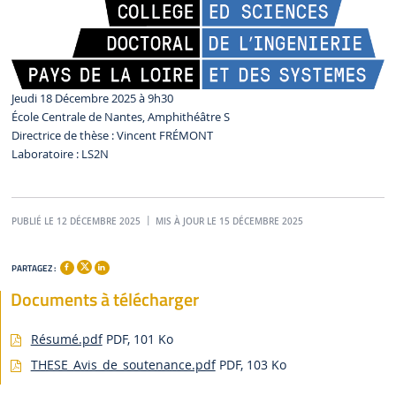
Jeudi 18 Décembre 2025 à 9h30
É
cole Centrale de Nantes
, Amphithéâtre S
Directrice de thèse : Vincent FRÉMONT
Laboratoire : LS2N
PUBLIÉ LE 12 DÉCEMBRE 2025
MIS À JOUR LE 15 DÉCEMBRE 2025
PARTAGEZ :
Documents à télécharger
Résumé.pdf
PDF, 101 Ko
THESE_Avis_de_soutenance.pdf
PDF, 103 Ko