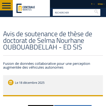
fr
Sites
Reche
PAGE D'ACCUEIL
CENTRALE NANTES
ACTUALITÉS
Avis de soutenance de thèse de
doctorat de Selma Nourhane
OUBOUABDELLAH - ED SIS
Fusion de données collaborative pour une perception
augmentée des véhicules autonomes
Le
18 décembre 2025