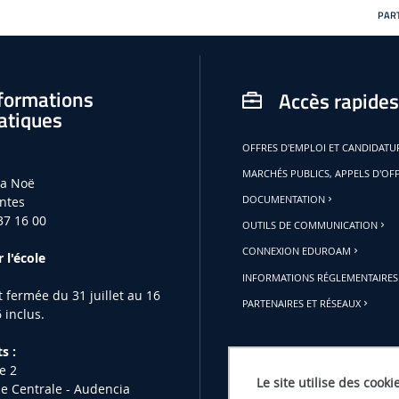
PART
formations
Accès rapides
atiques
OFFRES D'EMPLOI ET CANDIDAT
MARCHÉS PUBLICS, APPELS D'OF
la Noë
ntes
DOCUMENTATION
37 16 00
OUTILS DE COMMUNICATION
CONNEXION EDUROAM
 l'école
INFORMATIONS RÉGLEMENTAIRES
st fermée du 31 juillet au 16
PARTENAIRES ET RÉSEAUX
 inclus.
s :
e 2
Le site utilise des cooki
le Centrale - Audencia