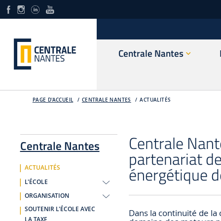
Centrale Nantes
PAGE D'ACCUEIL
CENTRALE NANTES
ACTUALITÉS
Centrale Nan
Centrale Nantes
partenariat de
énergétique d
ACTUALITÉS
L'ÉCOLE
ORGANISATION
SOUTENIR L'ÉCOLE AVEC
Dans la continuité de la
LA TAXE