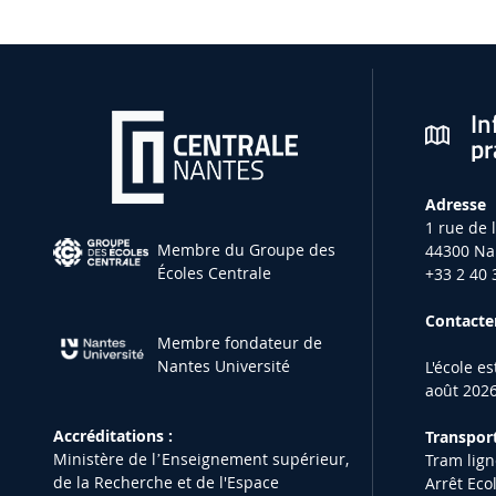
In
pr
Adresse
1 rue de 
Membre du Groupe des
44300 Na
Écoles Centrale
+33 2 40 
Contacter
Membre fondateur de
Nantes Université
L'école e
août 2026
Accréditations :
Transport
Ministère de lʼEnseignement supérieur,
Tram lign
de la Recherche et de l'Espace
Arrêt Eco