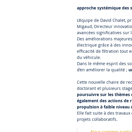
approche systémique des 
L’équipe de David Chalet, pr
Migaud, Directeur innovati
avancées significatives sur 
Des améliorations majeures 
électrique grâce à des inno
efficacité de filtration to
du véhicule.
Dans le même esprit des sol
d’en améliorer la qualité ;
u
Cette nouvelle chaire de r
doctorant et plusieurs sta
poursuivre sur les thèmes d
également des actions de r
propulsion à faible niveau
Elle fait suite à des travau
projets collaboratifs.
Nous sommes particu