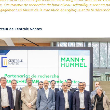
. Ces travaux de recherche de haut niveau scientifique sont en pa
gagement en faveur de la transition énergétique et de la décarbo
recteur de Centrale Nantes