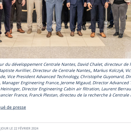
eur du développement Centrale Nantes, David Chalet, directeur de 
aptiste Avrillier, Directeur de Centrale Nantes,, Markus Kolczyk, Vi
de, Vice President Advanced Technology, Christophe Guyomard, Di
t, Manager Engineering France, Jerome Migaud, Director Advanced
eininger, Director Engineering Cabin air filtration, Laurent Berrau
nancier France, Franck Plestan, directeu de la recherche à Centrale
qué de presse
 JOUR LE 22 FÉVRIER 2024