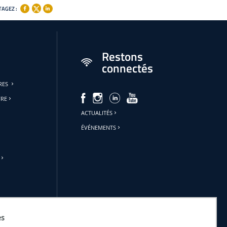
AGEZ :
Restons
connectés
URES
FRE
ACTUALITÉS
ÉVÉNEMENTS
es