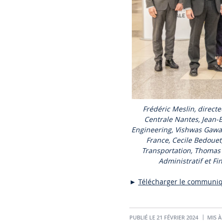
Frédéric Meslin, direct
Centrale Nantes, Jean-B
Engineering, Vishwas Gawa
France, Cecile Bedoue
Transportation, Thomas H
Administratif et Fi
►
Télécharger le communi
PUBLIÉ LE 21 FÉVRIER 2024
MIS À