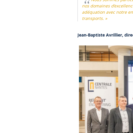
nos domaines d’excellence
adéquation avec notre en
transports. »
Jean-Baptiste Avrillier, di