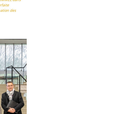
rfaite
nation des