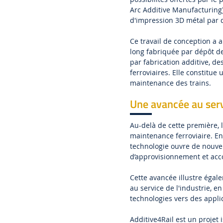
Arc Additive Manufacturing)
d'impression 3D métal par d
Ce travail de conception a a
long fabriquée par dépôt de
par fabrication additive, 
ferroviaires. Elle constitue
maintenance des trains.
Une avancée au servi
Au-delà de cette première, l
maintenance ferroviaire. En
technologie ouvre de nouvel
d’approvisionnement et ac
Cette avancée illustre égal
au service de l'industrie, e
technologies vers des appli
Additive4Rail est un projet 