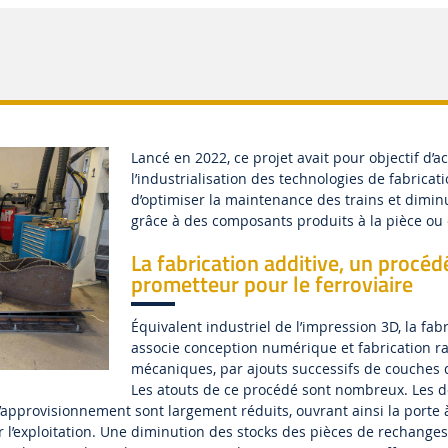
Lancé en 2022, ce projet avait pour objectif d’a
l’industrialisation des technologies de fabricati
d’optimiser la maintenance des trains et dimin
grâce à des composants produits à la pièce ou e
La fabrication additive, un procéd
prometteur pour le ferroviaire
Équivalent industriel de l’impression 3D, la fab
associe conception numérique et fabrication r
mécaniques, par ajouts successifs de couches 
Les atouts de ce procédé sont nombreux. Les d
 d’approvisionnement sont largement réduits, ouvrant ainsi la porte
ur l’exploitation. Une diminution des stocks des pièces de rechange