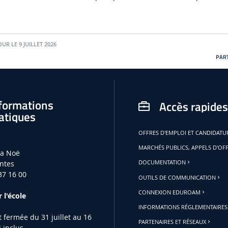
OUR LE 9 JUILLET 2026
PART
formations
Accès rapides
atiques
OFFRES D'EMPLOI ET CANDIDAT
MARCHÉS PUBLICS, APPELS D'OF
la Noë
ntes
DOCUMENTATION
37 16 00
OUTILS DE COMMUNICATION
CONNEXION EDUROAM
 l'école
INFORMATIONS RÉGLEMENTAIRES
st fermée du 31 juillet au 16
PARTENAIRES ET RÉSEAUX
 inclus.