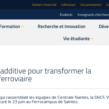
Nantes Université
Admission
Documentation
A
Étudiants
Enseignants-chercheu
Formation
Recherche et Innovation
Déve
Vie étudiante
 additive pour transformer la
erroviaire
 qui rassemblait les équipes de Centrale Nantes, la SNCF,
ôturé le 23 juin au Ferrocampus de Saintes.