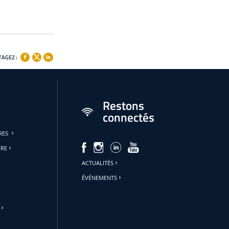
AGEZ :
Restons
connectés
URES
FRE
ACTUALITÉS
ÉVÉNEMENTS