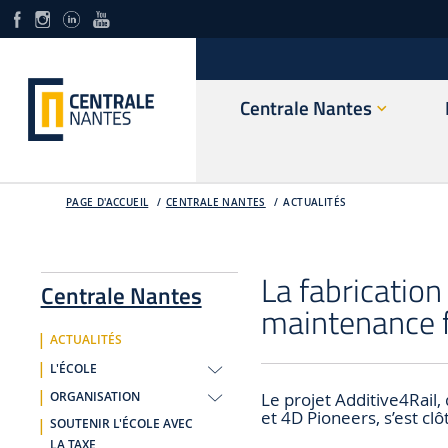
Centrale Nantes
PAGE D'ACCUEIL
CENTRALE NANTES
ACTUALITÉS
La fabrication
Centrale Nantes
maintenance f
ACTUALITÉS
L'ÉCOLE
Le projet Additive4Rail,
ORGANISATION
et 4D Pioneers, s’est cl
SOUTENIR L'ÉCOLE AVEC
LA TAXE