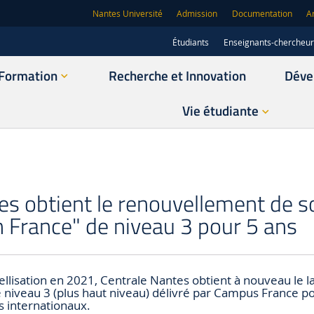
Nantes Université
Admission
Documentation
A
Étudiants
Enseignants-chercheu
Formation
Recherche et Innovation
Déve
Vie étudiante
es obtient le renouvellement de s
 France" de niveau 3 pour 5 ans
llisation en 2021, Centrale Nantes obtient à nouveau le l
niveau 3 (plus haut niveau) délivré par Campus France pou
ts internationaux.