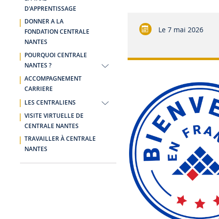
D'APPRENTISSAGE
DONNER A LA
Le
7 mai 2026
FONDATION CENTRALE
NANTES
POURQUOI CENTRALE
NANTES ?
ACCOMPAGNEMENT
CARRIERE
LES CENTRALIENS
VISITE VIRTUELLE DE
CENTRALE NANTES
TRAVAILLER À CENTRALE
NANTES