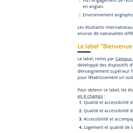
Fort engagement de l'écol
en anglais
Environnement anglophone
Les étudiants internationa
environ 80 nationalités diff
Le label "Bienvenue
Le label, remis par
Campus 
développé des dispositifs d
d’enseignement supérieur fra
pour l’établissement un ou
Pour obtenir ce label, les 
en 6 champs
:
Qualité et accessibilité 
Qualité et accessibilité d
Accessibilité et accom
Logement et qualité de 