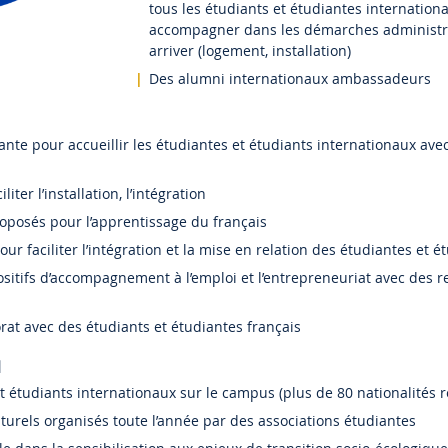
tous les étudiants et étudiantes internation
accompagner dans les démarches administra
arriver (logement, installation)
Des alumni internationaux ambassadeurs
te pour accueillir les étudiantes et étudiants internationaux avec
iter l’installation, l’intégration
oposés pour l’apprentissage du français
ur faciliter l’intégration et la mise en relation des étudiantes et é
ositifs d’accompagnement à l’emploi et l’entrepreneuriat avec des 
t avec des étudiants et étudiantes français
l
t étudiants internationaux sur le campus (plus de 80 nationalités 
urels organisés toute l’année par des associations étudiantes