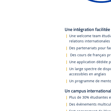
Une intégration facilitée
Une welcome team étudian
relations internationales
Des partenariats pour facil
Des cours de français pr
Une application dédiée po
Un large spectre de disp
accessibles en anglais
Un programme de mentora
Un campus internationa
Plus de 30% étudiantes e
Des évènements multicult