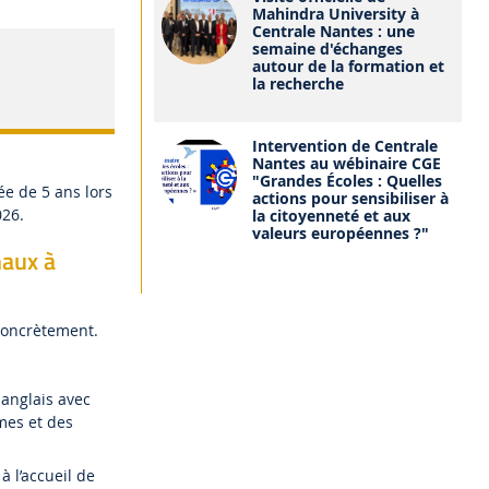
Mahindra University à
Centrale Nantes : une
semaine d'échanges
autour de la formation et
la recherche
Intervention de Centrale
Nantes au wébinaire CGE
"Grandes Écoles : Quelles
e de 5 ans lors
actions pour sensibiliser à
026.
la citoyenneté et aux
valeurs européennes ?"
naux à
concrètement.
 anglais avec
mes et des
à l’accueil de