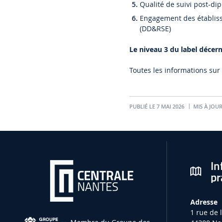
Qualité de suivi post-di
Engagement des établiss
(DD&RSE)
Le niveau 3 du label décerné
Toutes les informations sur
PUBLIÉ LE 7 MAI 2026
MIS À JOUR
In
pr
Adresse
1 rue de 