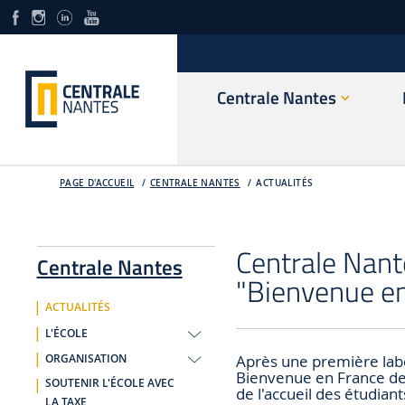
Centrale Nantes
PAGE D'ACCUEIL
CENTRALE NANTES
ACTUALITÉS
Centrale Nant
Centrale Nantes
"Bienvenue en
ACTUALITÉS
L'ÉCOLE
Après une première labe
ORGANISATION
Bienvenue en France de 
SOUTENIR L'ÉCOLE AVEC
de l'accueil des étudian
LA TAXE