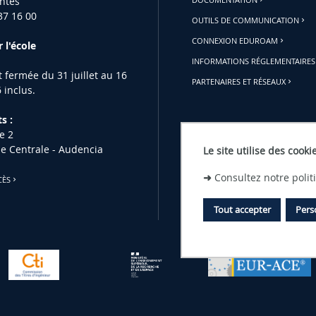
ntes
37 16 00
OUTILS DE COMMUNICATION
CONNEXION EDUROAM
 l'école
INFORMATIONS RÉGLEMENTAIRES
st fermée du 31 juillet au 16
PARTENAIRES ET RÉSEAUX
 inclus.
s :
e 2
le Centrale - Audencia
Le site utilise des cooki
➜
Consultez notre poli
CÈS
Tout accepter
Pers