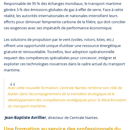
Responsable de 95 % des échanges mondiaux, le transport maritime
génère 3 % des émissions globales de gaz à effet de serre. Face à cette
réalité, les autorités internationales et nationales intensifient leurs
efforts pour diminuer l’empreinte carbone de la filière, qui doit concilier
ces exigences avec ses impératifs de performance économique.
Les solutions de propulsion par le vent (voiles, rotors, kites, etc.)
offrent une opportunité unique d’utiliser une ressource énergétique
gratuite et renouvelable. Toutefois, leur adoption opérationnelle
requiert des compétences spécialisées pour concevoir, intégrer et
exploiter ces technologies novatrices dans le cadre actuel du transport
maritime.
Avec cette nouvelle formation, Centrale Nantes renforce son rôle de
leader dans l’accompagnement de la transition écologique et le
développement des compétences stratégiques pour la décarbonation
du transport maritime.
Jean-Baptiste Avrillier
, directeur de Centrale Nantes.
Une formation au service des professionnels du