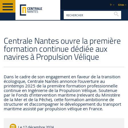
fr
Sites
Reche
PAGE D'ACCUEIL
CENTRALE NANTES
ACTUALITÉS
Centrale Nantes ouvre la première
formation continue dédiée aux
navires à Propulsion Vélique
Dans le cadre de son engagement en faveur de la transition
écologique, Centrale Nantes annonce l’ouverture au
printemps 2025 de la première formation professionnelle
continue en Ingénierie de la Propulsion Vélique. Soutenue
par le Fonds d’intervention maritime (relevant du Ministère
de la Mer et de la Pêche), cette formation ambitionne de
structurer et d’accompagner le développement du transport
maritime assisté par propulsion vélique en France.
Le
17 décembre 2024