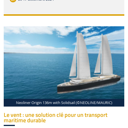
Neoliner Origin 136m with Solidsail (©NEOLINE/MAURIC)
Le vent : une solution clé pour un transport
maritime durable