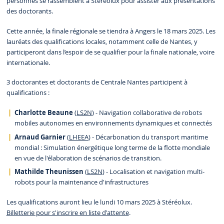
personnes se rassemblent à Stereolux pour assister aux présentations
des doctorants.
Cette année, la finale régionale se tiendra à Angers le 18 mars 2025. Les
lauréats des qualifications locales, notamment celle de Nantes, y
participeront dans l’espoir de se qualifier pour la finale nationale, voire
internationale.
3 doctorantes et doctorants de Centrale Nantes participent à
qualifications :
Charlotte Beaune
(
LS2N
) - Navigation collaborative de robots
mobiles autonomes en environnements dynamiques et connectés
Arnaud Garnier
(
LHEEA
) - Décarbonation du transport maritime
mondial : Simulation énergétique long terme de la flotte mondiale
en vue de l'élaboration de scénarios de transition.
Mathilde Theunissen
(
LS2N
) - Localisation et navigation multi-
robots pour la maintenance d'infrastructures
Les qualifications auront lieu le lundi 10 mars 2025 à Stéréolux.
Billetterie pour s'inscrire en liste d'attente
.