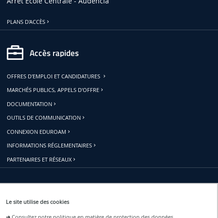
Arrêt Ecole Centrale - Audencia
PLANS D'ACCÈS
Accès rapides
OFFRES D'EMPLOI ET CANDIDATURES
MARCHÉS PUBLICS, APPELS D'OFFRE
DOCUMENTATION
OUTILS DE COMMUNICATION
CONNEXION EDUROAM
INFORMATIONS RÉGLEMENTAIRES
PARTENAIRES ET RÉSEAUX
Restons connectés
Le site utilise des cookies
➜
Consultez notre politique en matière de protection des données.