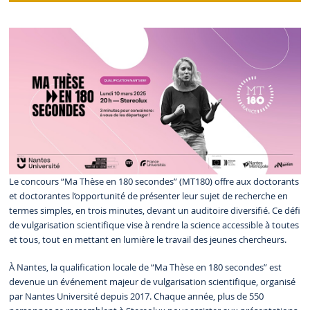
Le concours “Ma Thèse en 180 secondes” (MT180) offre aux doctorants
et doctorantes l’opportunité de présenter leur sujet de recherche en
termes simples, en trois minutes, devant un auditoire diversifié. Ce défi
de vulgarisation scientifique vise à rendre la science accessible à toutes
et tous, tout en mettant en lumière le travail des jeunes chercheurs.
À Nantes, la qualification locale de “Ma Thèse en 180 secondes” est
devenue un événement majeur de vulgarisation scientifique, organisé
par Nantes Université depuis 2017. Chaque année, plus de 550