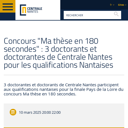
fr
Sites
Reche
PAGE D'ACCUEIL
CENTRALE NANTES
ACTUALITÉS
Concours "Ma thèse en 180
secondes" : 3 doctorants et
doctorantes de Centrale Nantes
pour les qualifications Nantaises
3 doctorantes et doctorants de Centrale Nantes participent
aux qualifications nantaises pour la finale Pays de la Loire du
concours Ma thèse en 180 secondes.
10 mars 2025
20:00 22:00