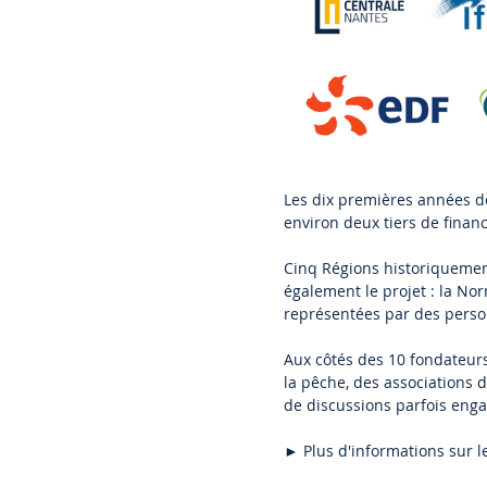
Les dix premières années d
environ deux tiers de finan
Cinq Régions historiquement
également le projet : la Norm
représentées par des person
Aux côtés des 10 fondateur
la pêche, des associations
de discussions parfois eng
►
Plus d'informations sur l