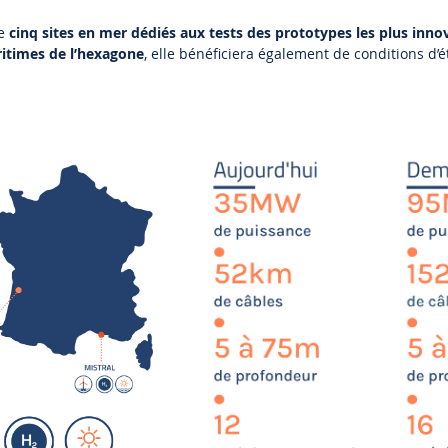
de
cinq sites en mer dédiés aux tests des prototypes
les plus inno
itimes de l’hexagone
, elle bénéficiera également de conditions d’é