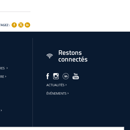
AGEZ :
Restons
connectés
URES
FRE
ACTUALITÉS
ÉVÉNEMENTS