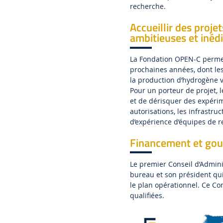
recherche.
Accueillir des proj
ambitieuses et inédi
La Fondation OPEN-C permett
prochaines années, dont les
la production d’hydrogène v
Pour un porteur de projet, 
et de dérisquer des expérime
autorisations, les infrastru
d’expérience d’équipes de r
Financement et gou
Le premier Conseil d’Admini
bureau et son président qu
le plan opérationnel. Ce Co
qualifiées.