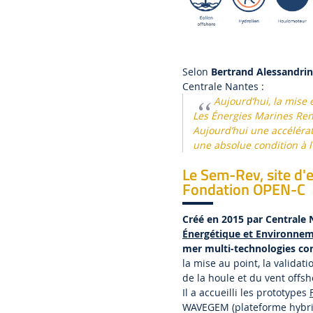
Selon
Bertrand Alessandrin
Centrale Nantes :
Aujourd’hui, la mise 
Les Énergies Marines Reno
Aujourd’hui une accéléra
une absolue condition à 
Le Sem-Rev, site d'e
Fondation OPEN-C
Créé en 2015 par Centrale 
Énergétique et Environne
mer multi-technologies co
la mise au point, la validat
de la houle et du vent offsh
Il a accueilli les prototypes
WAVEGEM (plateforme hybrid