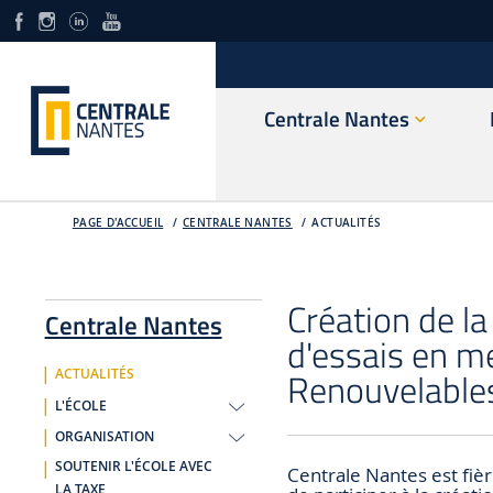
Centrale Nantes
PAGE D'ACCUEIL
CENTRALE NANTES
ACTUALITÉS
Création de l
Centrale Nantes
d'essais en m
Renouvelable
ACTUALITÉS
L'ÉCOLE
ORGANISATION
SOUTENIR L'ÉCOLE AVEC
Centrale Nantes est fiè
LA TAXE