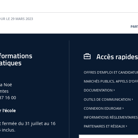
OUR LE 29 MARS 2023
PART
formations
Accès rapides
atiques
OFFRES D'EMPLOI ET CANDIDAT
MARCHÉS PUBLICS, APPELS D'OF
la Noë
ntes
DOCUMENTATION
37 16 00
OUTILS DE COMMUNICATION
CONNEXION EDUROAM
 l'école
INFORMATIONS RÉGLEMENTAIRES
st fermée du 31 juillet au 16
PARTENAIRES ET RÉSEAUX
 inclus.