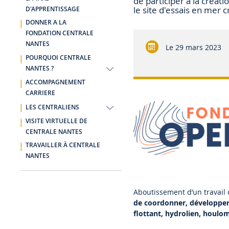
de participer à la créat
le site d'essais en mer 
D'APPRENTISSAGE
DONNER A LA
FONDATION CENTRALE
NANTES
Le
29 mars 2023
POURQUOI CENTRALE
NANTES ?
ACCOMPAGNEMENT
CARRIERE
LES CENTRALIENS
VISITE VIRTUELLE DE
CENTRALE NANTES
TRAVAILLER À CENTRALE
NANTES
Aboutissement d’un travail c
de coordonner, développer 
flottant, hydrolien, houlo