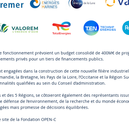
e fonctionnement prévoient un budget consolidé de 400M€ de proj
cements privés pour un tiers de financements publics.
 engagées dans la construction de cette nouvelle filière industrie
andie, la Bretagne, les Pays de la Loire, l’Occitanie et la Région Su
nalités qualifiées au sein du Conseil d’administration.
s et des 5 Régions, se côtoieront également des représentants iss
 de défense de l’environnement, de la recherche et du monde écon
agées mais promesse de décisions équilibrées.
e site de la Fondation OPEN-C