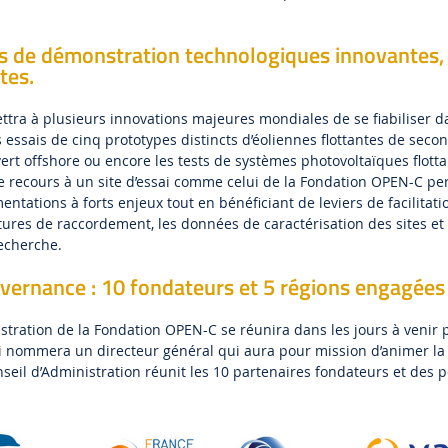
ets de démonstration technologiques innovantes,
tes.
ra à plusieurs innovations majeures mondiales de se fiabiliser da
 essais de cinq prototypes distincts d’éoliennes flottantes de seco
ert offshore ou encore les tests de systèmes photovoltaïques flotta
le recours à un site d’essai comme celui de la Fondation OPEN-C pe
ntations à forts enjeux tout en bénéficiant de leviers de facilitati
ctures de raccordement, les données de caractérisation des sites et 
echerche.
vernance : 10 fondateurs et 5 régions engagées
stration de la Fondation OPEN-C se réunira dans les jours à venir p
i nommera un directeur général qui aura pour mission d’animer la
nseil d’Administration réunit les 10 partenaires fondateurs et des 