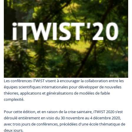
Les conférences iTWIST visent à encourager la collaboration entre les
équipes scientifiques internationales pour développer de nouvelles
théories, applications et généralisations de modèles de faible
complexité.
Pour cette édition, et en raison de la crise saintaire, iTWIST 2020 s'est
déroulé entièrement en visio du 30 novembre au 4 décembre 2020,
avec trois jours de conférences, précédées d'une école thématique de
deux jours.