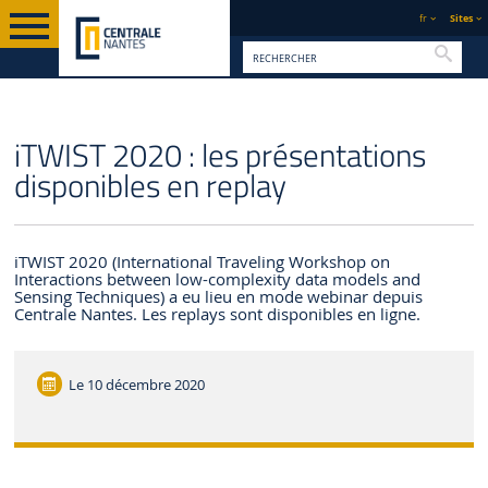
fr
Sites
Reche
PAGE D'ACCUEIL
CENTRALE NANTES
ACTUALITÉS
iTWIST 2020 : les présentations
disponibles en replay
iTWIST 2020 (International Traveling Workshop on
Interactions between low-complexity data models and
Sensing Techniques) a eu lieu en mode webinar depuis
Centrale Nantes. Les replays sont disponibles en ligne.
Le
10 décembre 2020