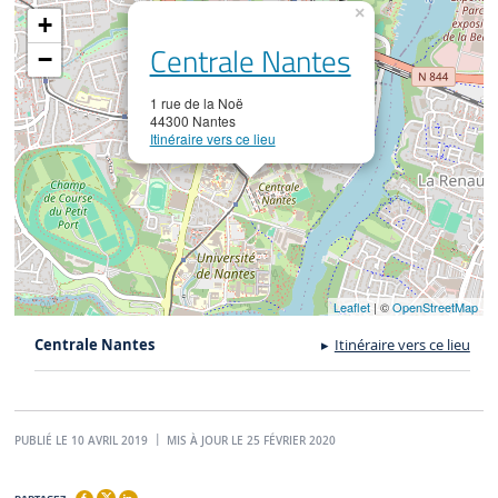
×
+
Centrale Nantes
−
1 rue de la Noë
44300 Nantes
Itinéraire vers ce lieu
Leaflet
| ©
OpenStreetMap
Centrale Nantes
Itinéraire vers ce lieu
PUBLIÉ LE 10 AVRIL 2019
MIS À JOUR LE 25 FÉVRIER 2020