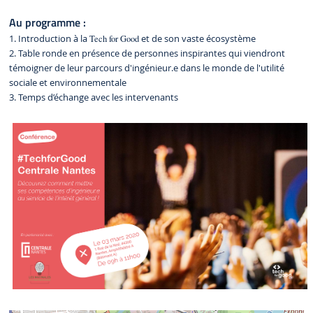
Au programme :
1. Introduction à la
Tech for Good
et de son vaste écosystème
2. Table ronde en présence de personnes inspirantes qui viendront
témoigner de leur parcours d'ingénieur.e dans le monde de l'utilité
sociale et environnementale
3. Temps d’échange avec les intervenants