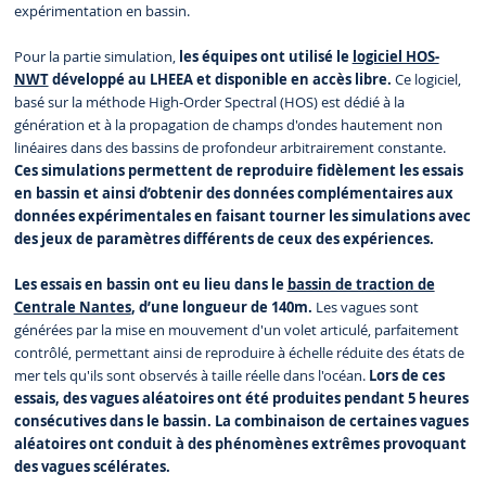
expérimentation en bassin.
Pour la partie simulation,
les équipes ont utilisé le
logiciel HOS-
NWT
développé au LHEEA et disponible en accès libre.
Ce logiciel,
basé sur la méthode High-Order Spectral (HOS) est dédié à la
génération et à la propagation de champs d'ondes hautement non
linéaires dans des bassins de profondeur arbitrairement constante.
Ces simulations permettent de reproduire fidèlement les essais
en bassin et ainsi d’obtenir des données complémentaires aux
données expérimentales en faisant tourner les simulations avec
des jeux de paramètres différents de ceux des expériences.
Les essais en bassin ont eu lieu dans le
bassin de traction de
Centrale Nantes
, d’une longueur de 140m.
Les vagues sont
générées par la mise en mouvement d'un volet articulé, parfaitement
contrôlé, permettant ainsi de reproduire à échelle réduite des états de
mer tels qu'ils sont observés à taille réelle dans l'océan.
Lors de ces
essais, des vagues aléatoires ont été produites pendant 5 heures
consécutives dans le bassin. La combinaison de certaines vagues
aléatoires ont conduit à des phénomènes extrêmes provoquant
des vagues scélérates.