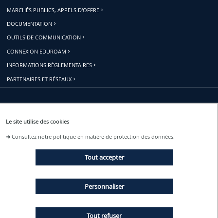
MARCHÉS PUBLICS, APPELS D'OFFRE
DOCUMENTATION
OUTILS DE COMMUNICATION
CONNEXION EDUROAM
INFORMATIONS RÉGLEMENTAIRES
PARTENAIRES ET RÉSEAUX
Restons connectés
Le site utilise des cookies
➜
Consultez notre politique en matière de protection des données.
ACTUALITÉS
Tout accepter
ÉVÉNEMENTS
Personnaliser
Tout refuser