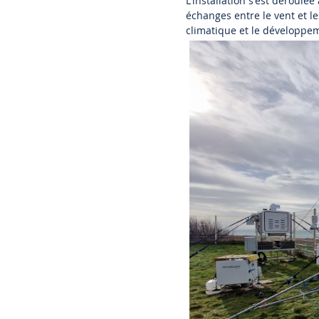
L'installation s'est déroul
échanges entre le vent et l
climatique et le développem