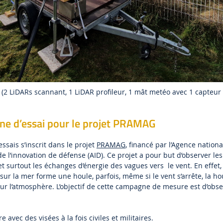
2 LiDARs scannant, 1 LiDAR profileur, 1 mât metéo avec 1 capteur 
ne d’essai pour le projet PRAMAG
sais s’inscrit dans le projet
PRAMAG
, financé par l’Agence nationa
de l’innovation de défense (AID). Ce projet a pour but d’observer les
 et surtout les échanges d’énergie des vagues vers le vent. En effet, 
 sur la mer forme une houle, parfois, même si le vent s’arrête, la ho
sur l’atmosphère. L’objectif de cette campagne de mesure est d’obse
re avec des visées à la fois civiles et militaires.