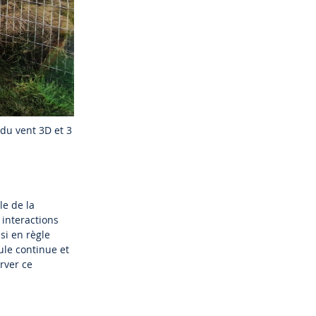
du vent 3D et 3
le de la
 interactions
si en règle
ule continue et
rver ce