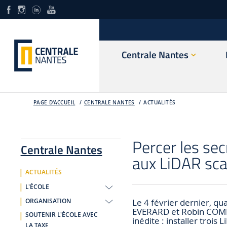
Centrale Nantes
PAGE D'ACCUEIL
CENTRALE NANTES
ACTUALITÉS
Percer les sec
Centrale Nantes
aux LiDAR sc
ACTUALITÉS
L'ÉCOLE
Le 4 février dernier, q
ORGANISATION
EVERARD et Robin COMBE
SOUTENIR L'ÉCOLE AVEC
inédite : installer trois 
LA TAXE