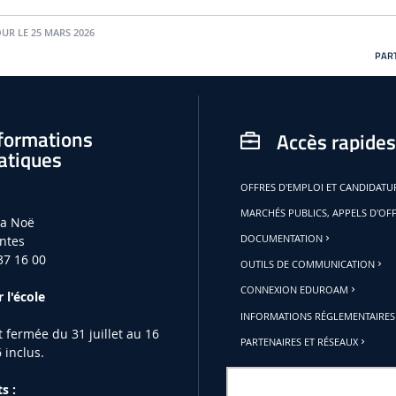
OUR LE 25 MARS 2026
PART
formations
Accès rapides
atiques
OFFRES D'EMPLOI ET CANDIDAT
MARCHÉS PUBLICS, APPELS D'OF
la Noë
ntes
DOCUMENTATION
37 16 00
OUTILS DE COMMUNICATION
CONNEXION EDUROAM
 l'école
INFORMATIONS RÉGLEMENTAIRES
st fermée du 31 juillet au 16
PARTENAIRES ET RÉSEAUX
 inclus.
s :