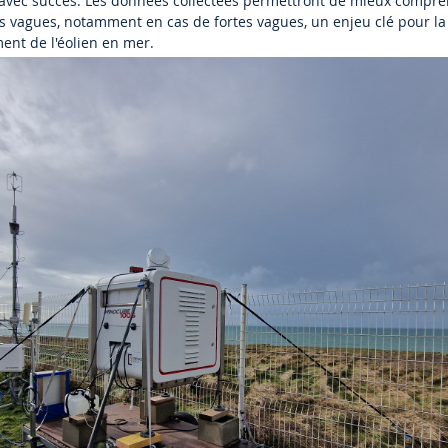
ée avec succès. Les données collectées permettront de mieux compre
es vagues, notamment en cas de fortes vagues, un enjeu clé pour la
ent de l'éolien en mer.