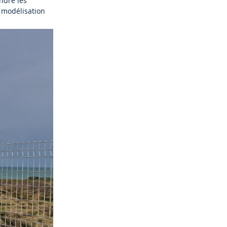
ndre les
 modélisation