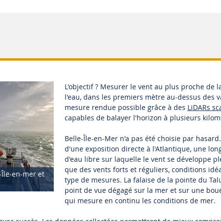
L'objectif ? Mesurer le vent au plus proche de l
l'eau, dans les premiers mètre au-dessus des 
mesure rendue possible grâce à des
LiDARs sc
capables de balayer l'horizon à plusieurs kilom
Belle-Île-en-Mer n'a pas été choisie par hasard. 
d'une exposition directe à l'Atlantique, une lo
d'eau libre sur laquelle le vent se développe p
que des vents forts et réguliers, conditions idé
-Île-en-mer et
type de mesures. La falaise de la pointe du Tal
point de vue dégagé sur la mer et sur une bo
qui mesure en continu les conditions de mer.