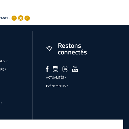
AGEZ :
Restons
connectés
URES
FRE
ACTUALITÉS
ÉVÉNEMENTS