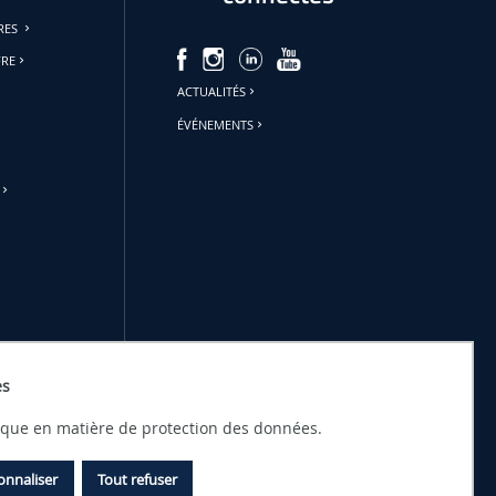
URES
FRE
ACTUALITÉS
ÉVÉNEMENTS
es
tique en matière de protection des données.
onnaliser
Tout refuser