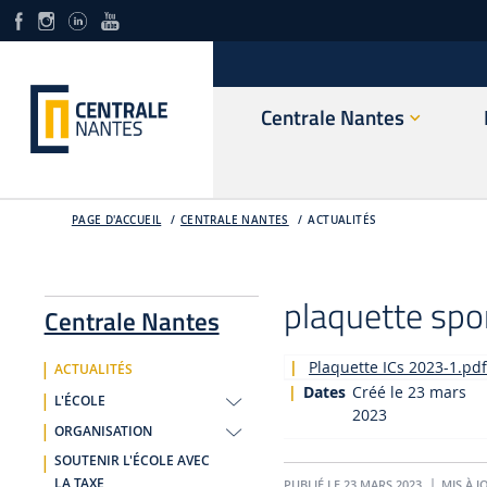
Centrale Nantes
PAGE D'ACCUEIL
CENTRALE NANTES
ACTUALITÉS
plaquette spo
Centrale Nantes
Plaquette ICs 2023-1.pd
ACTUALITÉS
Dates
Créé le 23 mars
L'ÉCOLE
2023
ORGANISATION
SOUTENIR L'ÉCOLE AVEC
LA TAXE
PUBLIÉ LE 23 MARS 2023
MIS À J