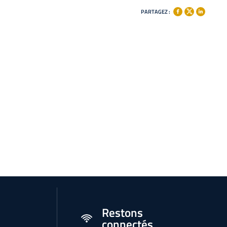
PARTAGEZ :
Restons
connectés