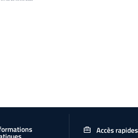
formations
Accès rapides
atiques