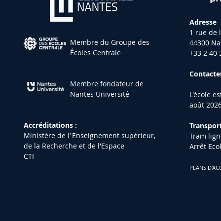
Adresse
1 rue de 
Membre du Groupe des
44300 Na
Écoles Centrale
+33 2 40 
Contacter
Membre fondateur de
Nantes Université
L'école e
août 2026
Accréditations :
Transport
Ministère de lʼEnseignement supérieur,
Tram lign
de la Recherche et de l'Espace
Arrêt Eco
CTI
PLANS D'AC