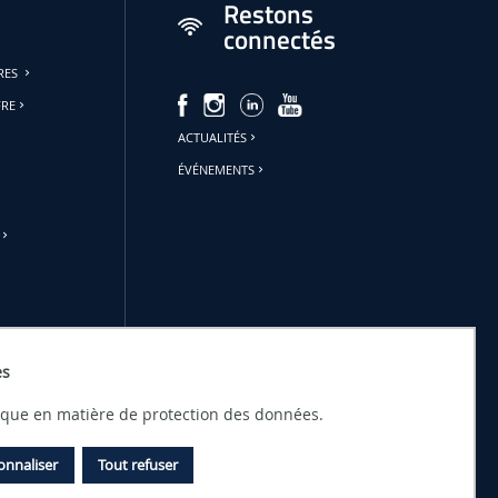
Restons
connectés
URES
FRE
ACTUALITÉS
ÉVÉNEMENTS
es
tique en matière de protection des données.
onnaliser
Tout refuser