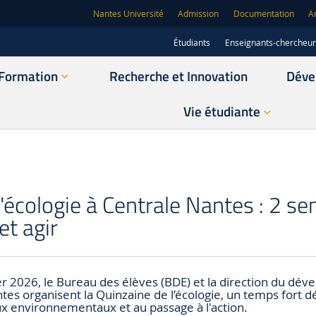
Nantes Université
Admission
Documentation
A
Étudiants
Enseignants-chercheu
Formation
Recherche et Innovation
Déve
Vie étudiante
'écologie à Centrale Nantes : 2 s
et agir
ier 2026, le Bureau des élèves (BDE) et la direction du dé
es organisent la Quinzaine de l’écologie, un temps fort dé
ux environnementaux et au passage à l'action.