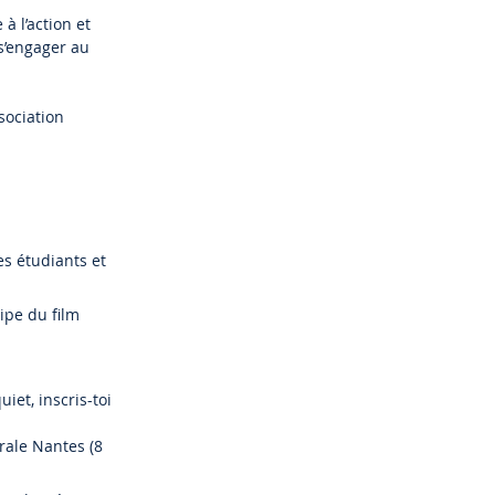
à l’action et
 s’engager au
sociation
s étudiants et
ipe du film
iet, inscris-toi
rale Nantes (8