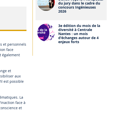
du jury dans le cadre du
concours Ingénieuses
2026
3e édition du mois de la
diversité à Centrale
Nantes : un mois
d'échanges autour de 4
enjeux forts
s et personnels
tion face
nt également
ange et
sibiliser aux
l est possible
hématiques. La
inaction face à
conscience et