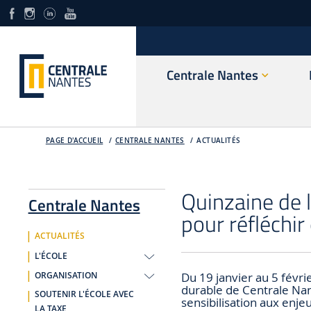
Centrale Nantes
PAGE D'ACCUEIL
CENTRALE NANTES
ACTUALITÉS
Quinzaine de l
Centrale Nantes
pour réfléchir 
ACTUALITÉS
L'ÉCOLE
Du 19 janvier au 5 févr
ORGANISATION
durable de Centrale Nant
SOUTENIR L'ÉCOLE AVEC
sensibilisation aux enje
LA TAXE