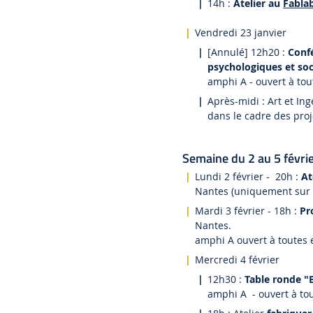
14h :
Atelier au
Fabla
Vendredi 23 janvier
[Annulé] 12h20 :
Confé
psychologiques et so
amphi A - ouvert à tou
Après-midi : Art et Ing
dans le cadre des proj
Semaine du 2 au 5 février
Lundi 2 février - 20h :
At
Nantes (uniquement sur i
Mardi 3 février - 18h :
Pr
Nantes.
amphi A ouvert à toutes 
Mercredi 4 février
12h30 :
Table ronde "
amphi A - ouvert à tou