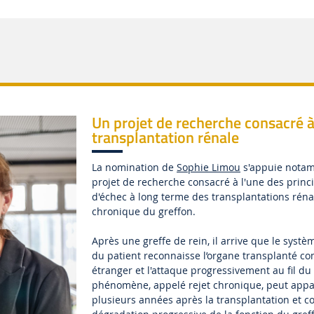
Un projet de recherche consacré à
transplantation rénale
La nomination de
Sophie Limou
s'appuie nota
projet de recherche consacré à l'une des princ
d'échec à long terme des transplantations rénale
chronique du greffon.
Après une greffe de rein, il arrive que le syst
du patient reconnaisse l’organe transplanté 
étranger et l'attaque progressivement au fil du
phénomène, appelé rejet chronique, peut appa
plusieurs années après la transplantation et c