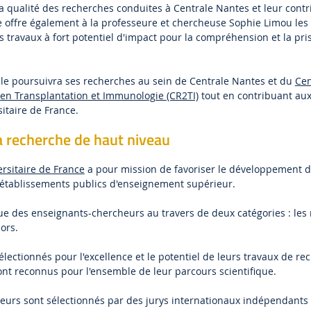
a qualité des recherches conduites à Centrale Nantes et leur contr
le offre également à la professeure et chercheuse Sophie Limou le
es travaux à fort potentiel d'impact pour la compréhension et la pr
lle poursuivra ses recherches au sein de Centrale Nantes et du
Cen
 en Transplantation et Immunologie (CR2TI)
tout en contribuant au
sitaire de France.
la recherche de haut niveau
ersitaire de France
a pour mission de favoriser le développement 
 établissements publics d'enseignement supérieur.
gue des enseignants-chercheurs au travers de deux catégories : le
ors.
lectionnés pour l'excellence et le potentiel de leurs travaux de re
nt reconnus pour l'ensemble de leur parcours scientifique.
eurs sont sélectionnés par des jurys internationaux indépendants 