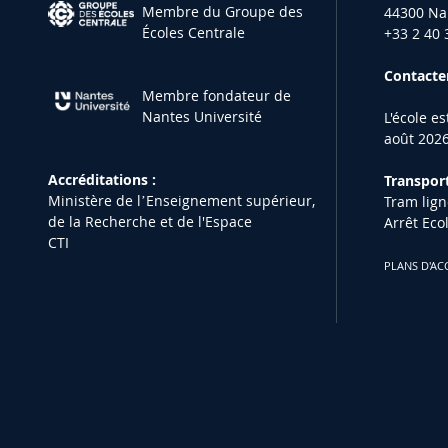
Membre du Groupe des
44300 Na
Écoles Centrale
+33 2 40 
Contacter
Membre fondateur de
Nantes Université
L'école e
août 2026
Accréditations :
Transport
Ministère de lʼEnseignement supérieur,
Tram lign
de la Recherche et de l'Espace
Arrêt Eco
CTI
PLANS D'AC