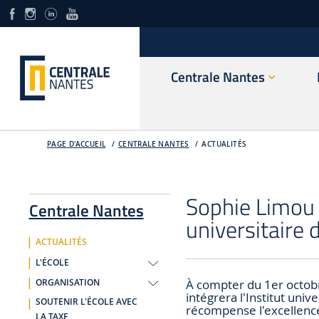
Centrale Nantes
PAGE D'ACCUEIL
CENTRALE NANTES
ACTUALITÉS
Sophie Limou 
Centrale Nantes
universitaire 
ACTUALITÉS
L'ÉCOLE
À compter du 1er octobr
ORGANISATION
intégrera l'Institut uni
SOUTENIR L'ÉCOLE AVEC
récompense l'excellence 
LA TAXE