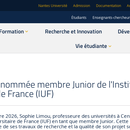
Nantes Université
Admission
Documentation
A
Étudiants
Enseignants-chercheu
Formation
Recherche et Innovation
Déve
Vie étudiante
nommée membre Junior de l'Insti
de France (IUF)
e 2026, Sophie Limou, professeure des universités à Cen
versitaire de France (IUF) en tant que membre Junior. Cett
de ses travaux de recherche et la qualité de son projet sc