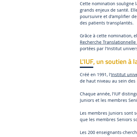
Cette nomination souligne l
grands enjeux de santé. El
poursuivre et d'amplifier d
des patients transplantés.
Grâce à cette nomination, e
Recherche Translationnelle
portées par l'Institut univer
L'IUF, un soutien à 
Créé en 1991, l'
Institut univ
de haut niveau au sein des
Chaque année, l'IUF distin
Juniors et les membres Seni
Les membres Juniors sont sé
que les membres Seniors so
Les 200 enseignants-cherch