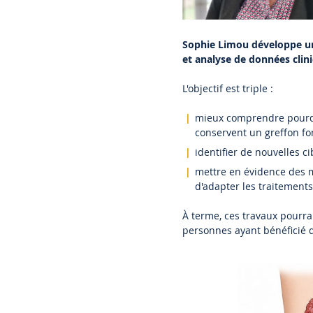
Sophie Limou développe une 
et analyse de données clini
L'objectif est triple :
mieux comprendre pourqu
conservent un greffon f
identifier de nouvelles c
mettre en évidence des m
d'adapter les traitement
À terme, ces travaux pourr
personnes ayant bénéficié d