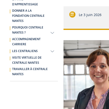
D'APPRENTISSAGE
DONNER A LA
Le
3 juin 2026
FONDATION CENTRALE
NANTES
POURQUOI CENTRALE
NANTES ?
ACCOMPAGNEMENT
CARRIERE
LES CENTRALIENS
VISITE VIRTUELLE DE
CENTRALE NANTES
TRAVAILLER À CENTRALE
NANTES