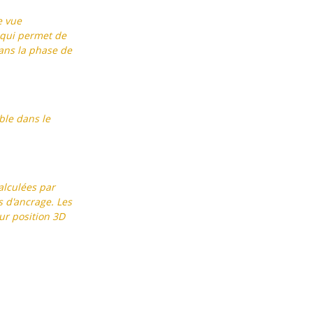
e vue
n qui permet de
dans la phase de
ble dans le
alculées par
s d'ancrage. Les
ur position 3D