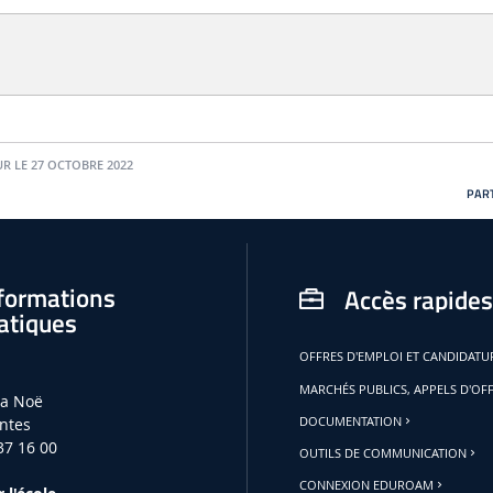
UR LE 27 OCTOBRE 2022
PART
formations
Accès rapides
atiques
OFFRES D'EMPLOI ET CANDIDAT
MARCHÉS PUBLICS, APPELS D'OF
la Noë
ntes
DOCUMENTATION
37 16 00
OUTILS DE COMMUNICATION
CONNEXION EDUROAM