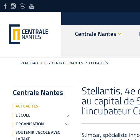
Centrale Nantes
PAGE D'ACCUEIL
CENTRALE NANTES
ACTUALITÉS
Stellantis, 4
Centrale Nantes
au capital de 
l’incubateur 
ACTUALITÉS
L'ÉCOLE
ORGANISATION
SOUTENIR L'ÉCOLE AVEC
Stimcar, spécialiste inn
LA TAXE