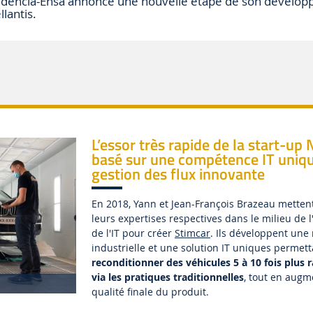
Audencia-Ensa annonce une nouvelle étape de son dévelo
llantis.
L’essor très rapide de la start-up
basé sur une compétence IT uniqu
gestion des flux innovante
En 2018, Yann et Jean-François Brazeau mett
leurs expertises respectives dans le milieu de 
de l'IT pour créer
Stimcar
. Ils développent une
industrielle et une solution IT uniques permet
reconditionner des véhicules 5 à 10 fois plus
via les pratiques traditionnelles
, tout en augm
qualité finale du produit.