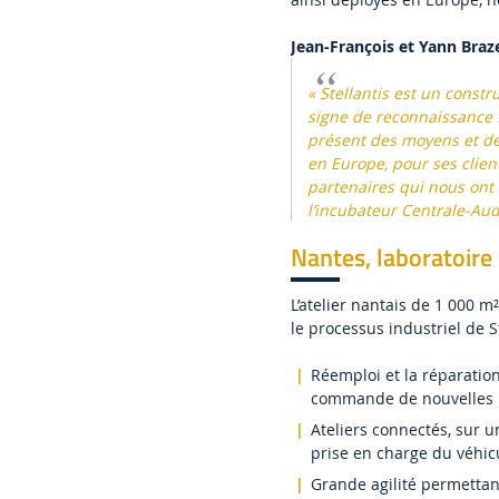
Jean-François et Yann Braz
« Stellantis est un const
signe de reconnaissance 
présent des moyens et de
en Europe, pour ses clien
partenaires qui nous ont
l’incubateur Centrale-Aud
Nantes, laboratoire 
L’atelier nantais de 1 000 
le processus industriel de S
Réemploi et la réparation
commande de nouvelles pi
Ateliers connectés, sur u
prise en charge du véhicu
Grande agilité permettant