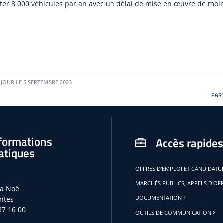
aiter 8 000 véhicules par an avec un délai de mise en œuvre de moi
.
 JOUR LE 5 SEPTEMBRE 2023
PART
formations
Accès rapides
atiques
OFFRES D'EMPLOI ET CANDIDAT
MARCHÉS PUBLICS, APPELS D'OF
la Noë
ntes
DOCUMENTATION
37 16 00
OUTILS DE COMMUNICATION