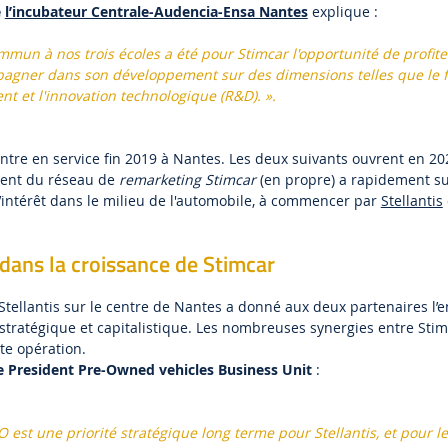
e
l’incubateur Centrale-Audencia-Ensa Nantes
explique :
ommun à nos trois écoles a été pour Stimcar l'opportunité de profit
mpagner dans son développement sur des dimensions telles que le 
t et l'innovation technologique (R&D). ».
ntre en service fin 2019 à Nantes. Les deux suivants ouvrent en 2
ment du réseau de
remarketing Stimcar
(en propre) a rapidement su
intérêt dans le milieu de l'automobile, à commencer par
Stellantis
dans la croissance de Stimcar
Stellantis sur le centre de Nantes a donné aux deux partenaires l’en
 stratégique et capitalistique. Les nombreuses synergies entre Stimc
te opération.
e President Pre-Owned vehicles Business Unit
:
est une priorité stratégique long terme pour Stellantis, et pour l