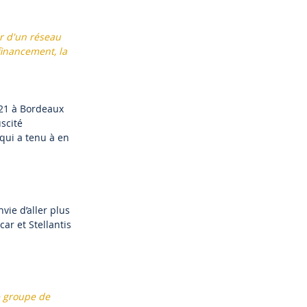
er d'un réseau
financement, la
021 à Bordeaux
scité
qui a tenu à en
vie d’aller plus
ar et Stellantis
e groupe de