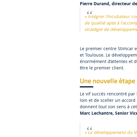
Pierre Durand, directeur d
« Intégrer l’incubateur c
de qualité apte à l'acco
stratégie de développemen
Le premier centre Stimcar e
et Toulouse. Le développe
énormément d’attentes et d’
être le premier client.
Une nouvelle étape 
Le vif succès rencontré par 
loin et de sceller un accord
donnent tout son sens à cet
Marc Lechantre, Senior Vic
« Le développement du VO 