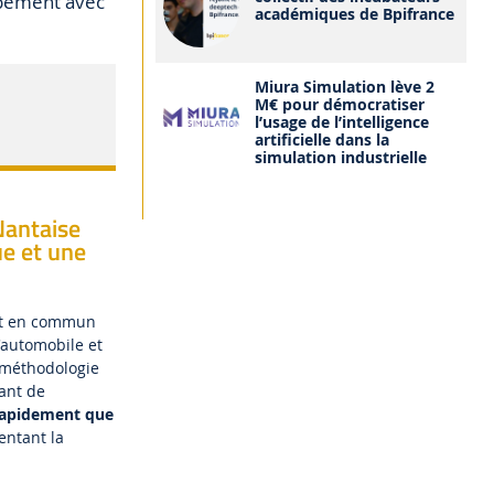
ppement avec
académiques de Bpifrance
Miura Simulation lève 2
M€ pour démocratiser
l’usage de l’intelligence
artificielle dans la
simulation industrielle
 Nantaise
e et une
ent en commun
l'automobile et
 méthodologie
tant de
 rapidement que
entant la