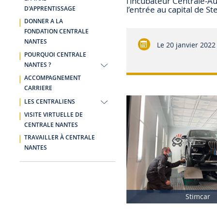
l’incubateur Centrale-
l’entrée au capital de Ste
D'APPRENTISSAGE
DONNER A LA
FONDATION CENTRALE
NANTES
Le
20 janvier 2022
POURQUOI CENTRALE
NANTES ?
ACCOMPAGNEMENT
CARRIERE
LES CENTRALIENS
VISITE VIRTUELLE DE
CENTRALE NANTES
TRAVAILLER À CENTRALE
NANTES
Stimcar