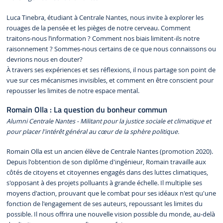
Luca Tinebra, étudiant à Centrale Nantes, nous invite à explorer les
rouages de la pensée et les pièges de notre cerveau. Comment
traitons-nous l’information ? Comment nos biais limitent-ils notre
raisonnement ? Sommes-nous certains de ce que nous connaissons ou
devrions nous en douter?
À travers ses expériences et ses réflexions, il nous partage son point de
vue sur ces mécanismes invisibles, et comment en être conscient pour
repousser les limites de notre espace mental.
Romain Olla : La question du bonheur commun
Alumni Centrale Nantes - Militant pour la justice sociale et climatique et
pour placer l'intérêt général au cœur de la sphère politique.
Romain Olla est un ancien élève de Centrale Nantes (promotion 2020).
Depuis l'obtention de son diplôme d'ingénieur, Romain travaille aux
côtés de citoyens et citoyennes engagés dans des luttes climatiques,
s'opposant à des projets polluants à grande échelle. Il multiplie ses
moyens d'action, prouvant que le combat pour ses idéaux n'est qu'une
fonction de l'engagement de ses auteurs, repoussant les limites du
possible. Il nous offrira une nouvelle vision possible du monde, au-delà