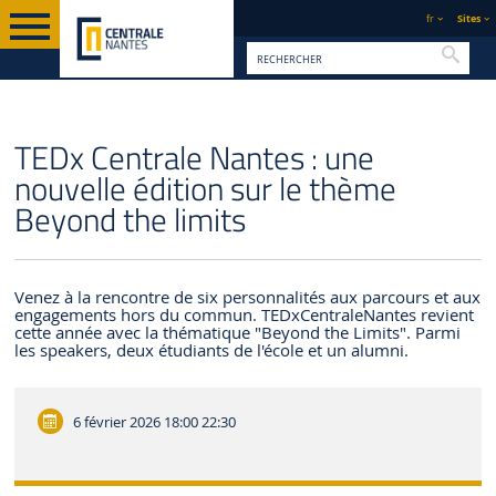
fr
Sites
Reche
PAGE D'ACCUEIL
CENTRALE NANTES
ACTUALITÉS
TEDx Centrale Nantes : une
nouvelle édition sur le thème
Beyond the limits
Venez à la rencontre de six personnalités aux parcours et aux
engagements hors du commun. TEDxCentraleNantes revient
cette année avec la thématique "Beyond the Limits". Parmi
les speakers, deux étudiants de l'école et un alumni.
6 février 2026
18:00 22:30