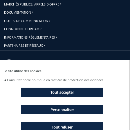
MARCHÉS PUBLICS, APPELS D'OFFRE
DOCUMENTATION
OUTILS DE COMMUNICATION
CONNEXION EDUROAM
INFORMATIONS RÉGLEMENTAIRES
PARTENAIRES ET RÉSEAUX
Restons connectés
Le site utilise des cookies
➜
Consultez notre politique en matière de protection des données.
ACTUALITÉS
Tout accepter
ÉVÉNEMENTS
Personnaliser
Tout refuser