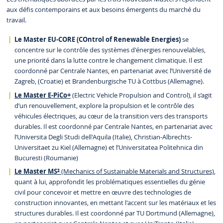
aux défis contemporains et aux besoins émergents du marché du
travail.
Le Master EU-CORE (COntrol of Renewable Energies)
se
concentre sur le contrôle des systèmes d'énergies renouvelables,
une priorité dans la lutte contre le changement climatique. Il est
coordonné par Centrale Nantes, en partenariat avec l’Université de
Zagreb, (Croatie) et Brandenburgische TU à Cottbus (Allemagne).
Le Master E-PiCo+
(Electric Vehicle Propulsion and Control), il s’agit
d’un renouvellement, explore la propulsion et le contrôle des
véhicules électriques, au cœur de la transition vers des transports
durables. Il est coordonné par Centrale Nantes, en partenariat avec
l’Universita Degli Studi dell'Aquila (Italie), Christian-Albrechts-
Universitaet zu Kiel (Allemagne) et l’Universitatea Politehnica din
Bucuresti (Roumanie)
Le Master MS²
(Mechanics of Sustainable Materials and Structures)
,
quant à lui, approfondit les problématiques essentielles du génie
civil pour concevoir et mettre en œuvre des technologies de
construction innovantes, en mettant l'accent sur les matériaux et les
structures durables. Il est coordonné par TU Dortmund (Allemagne),