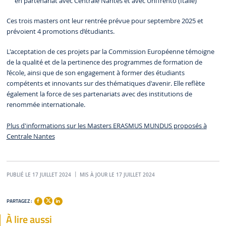
en partenariat avec Centrale Nantes et avec UniTrento (Italie)
Ces trois masters ont leur rentrée prévue pour septembre 2025 et
prévoient 4 promotions d’étudiants.
L'acceptation de ces projets par la Commission Européenne témoigne
de la qualité et de la pertinence des programmes de formation de
l’école, ainsi que de son engagement à former des étudiants
compétents et innovants sur des thématiques d'avenir. Elle reflète
également la force de ses partenariats avec des institutions de
renommée internationale.
Plus d'informations sur les Masters ERASMUS MUNDUS proposés à
Centrale Nantes
PUBLIÉ LE 17 JUILLET 2024
MIS À JOUR LE 17 JUILLET 2024
PARTAGEZ :
À lire aussi