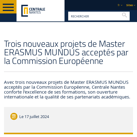
fr
Sites
Reche
PAGE D'ACCUEIL
CENTRALE NANTES
ACTUALITÉS
Trois nouveaux projets de Master
ERASMUS MUNDUS acceptés par
la Commission Européenne
Avec trois nouveaux projets de Master ERASMUS MUNDUS
acceptés par la Commission Européenne, Centrale Nantes
conforte l'excellence de ses formations, son ouverture
internationale et la qualité de ses partenariats académiques.
Le
17 juillet 2024