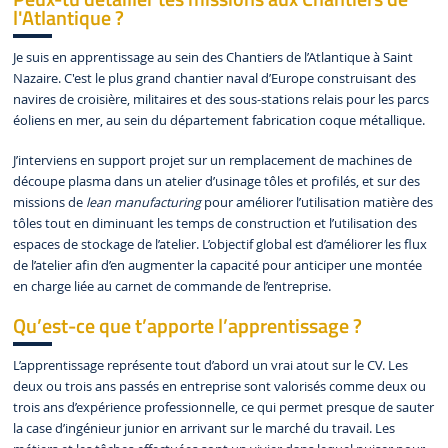
l'Atlantique ?
Je suis en apprentissage au sein des Chantiers de l’Atlantique à Saint
Nazaire. C'est le plus grand chantier naval d’Europe construisant des
navires de croisière, militaires et des sous-stations relais pour les parcs
éoliens en mer, au sein du département fabrication coque métallique.
J’interviens en support projet sur un remplacement de machines de
découpe plasma dans un atelier d’usinage tôles et profilés, et sur des
missions de
lean manufacturing
pour améliorer l’utilisation matière des
tôles tout en diminuant les temps de construction et l’utilisation des
espaces de stockage de l’atelier. L’objectif global est d’améliorer les flux
de l’atelier afin d’en augmenter la capacité pour anticiper une montée
en charge liée au carnet de commande de l’entreprise.
Qu’est-ce que t’apporte l’apprentissage ?
L’apprentissage représente tout d’abord un vrai atout sur le CV. Les
deux ou trois ans passés en entreprise sont valorisés comme deux ou
trois ans d’expérience professionnelle, ce qui permet presque de sauter
la case d’ingénieur junior en arrivant sur le marché du travail. Les