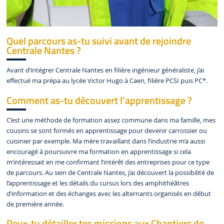
Quel parcours as-tu suivi avant de rejoindre
Centrale Nantes ?
Avant d’intégrer Centrale Nantes en filière ingénieur généraliste, j’ai
effectué ma prépa au lycée Victor Hugo à Caen, filière PCSI puis PC*.
Comment as-tu découvert l’apprentissage ?
C’est une méthode de formation assez commune dans ma famille, mes
cousins se sont formés en apprentissage pour devenir carrossier ou
cuisinier par exemple. Ma mère travaillant dans l’industrie m’a aussi
encouragé à poursuivre ma formation en apprentissage si cela
m’intéressait en me confirmant l’intérêt des entreprises pour ce type
de parcours. Au sein de Centrale Nantes, j’ai découvert la possibilité de
l’apprentissage et les détails du cursus lors des amphithéâtres
d’information et des échanges avec les alternants organisés en début
de première année.
Peux-tu détailler tes missions aux Chantiers de