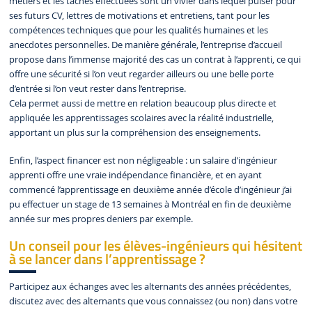
métiers et les tâches effectuées sont un vivier dans lequel puiser pour
ses futurs CV, lettres de motivations et entretiens, tant pour les
compétences techniques que pour les qualités humaines et les
anecdotes personnelles. De manière générale, l’entreprise d’accueil
propose dans l’immense majorité des cas un contrat à l’apprenti, ce qui
offre une sécurité si l’on veut regarder ailleurs ou une belle porte
d’entrée si l’on veut rester dans l’entreprise.
Cela permet aussi de mettre en relation beaucoup plus directe et
appliquée les apprentissages scolaires avec la réalité industrielle,
apportant un plus sur la compréhension des enseignements.
Enfin, l’aspect financer est non négligeable : un salaire d’ingénieur
apprenti offre une vraie indépendance financière, et en ayant
commencé l’apprentissage en deuxième année d’école d’ingénieur j’ai
pu effectuer un stage de 13 semaines à Montréal en fin de deuxième
année sur mes propres deniers par exemple.
Un conseil pour les élèves-ingénieurs qui hésitent
à se lancer dans l’apprentissage ?
Participez aux échanges avec les alternants des années précédentes,
discutez avec des alternants que vous connaissez (ou non) dans votre