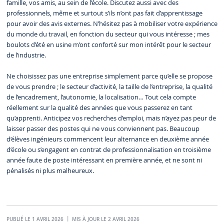
famille, vos amis, au sein de l’école. Discutez aussi avec des
professionnels, même et surtout s’ils n’ont pas fait d’apprentissage
pour avoir des avis externes. N’hésitez pas à mobiliser votre expérience
du monde du travail, en fonction du secteur qui vous intéresse ; mes
boulots d’été en usine m’ont conforté sur mon intérêt pour le secteur
de l’industrie.
Ne choisissez pas une entreprise simplement parce qu’elle se propose
de vous prendre ; le secteur d’activité, la taille de l’entreprise, la qualité
de l’encadrement, l’autonomie, la localisation… Tout cela compte
réellement sur la qualité des années que vous passerez en tant
qu’apprenti. Anticipez vos recherches d’emploi, mais n’ayez pas peur de
laisser passer des postes qui ne vous conviennent pas. Beaucoup
d’élèves ingénieurs commencent leur alternance en deuxième année
d’école ou s’engagent en contrat de professionnalisation en troisième
année faute de poste intéressant en première année, et ne sont ni
pénalisés ni plus malheureux.
PUBLIÉ LE 1 AVRIL 2026
MIS À JOUR LE 2 AVRIL 2026