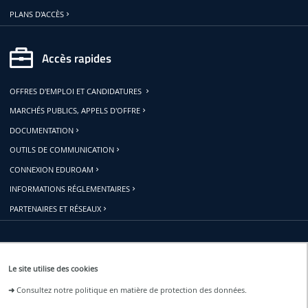
PLANS D'ACCÈS
Accès rapides
OFFRES D'EMPLOI ET CANDIDATURES
MARCHÉS PUBLICS, APPELS D'OFFRE
DOCUMENTATION
OUTILS DE COMMUNICATION
CONNEXION EDUROAM
INFORMATIONS RÉGLEMENTAIRES
PARTENAIRES ET RÉSEAUX
Restons connectés
Le site utilise des cookies
➜
Consultez notre politique en matière de protection des données.