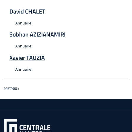
David CHALET
Type :
Annuaire
Sobhan AZIZIANAMIRI
Type :
Annuaire
Xavier TAUZIA
Type :
Annuaire
PARTAGEZ :