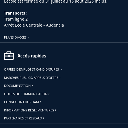
L'école est fermée du 31 juillet au 16 août 2026 inclus.
Transports :
Tram ligne 2
Arrêt Ecole Centrale - Audencia
PLANS D'ACCÈS
Accès rapides
OFFRES D'EMPLOI ET CANDIDATURES
MARCHÉS PUBLICS, APPELS D'OFFRE
DOCUMENTATION
OUTILS DE COMMUNICATION
CONNEXION EDUROAM
INFORMATIONS RÉGLEMENTAIRES
PARTENAIRES ET RÉSEAUX