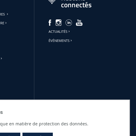
connectés
URES
FRE
ACTUALITÉS
ÉVÉNEMENTS
es
tique en matière de protection des données.