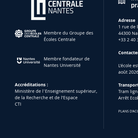
pr
Adresse
1 rue de 
Membre du Groupe des
44300 Na
Écoles Centrale
+33 2 40 
Contacter
Membre fondateur de
Nantes Université
L'école e
août 2026
Accréditations :
Transport
Ministère de lʼEnseignement supérieur,
Tram lign
de la Recherche et de l'Espace
Arrêt Eco
CTI
PLANS D'AC