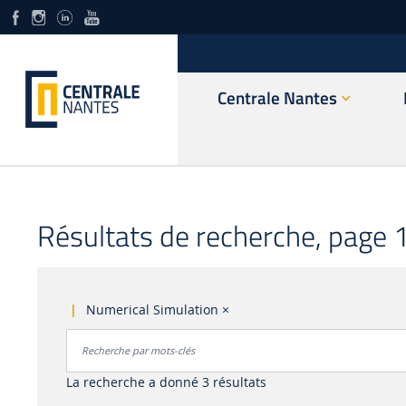
Centrale Nantes
Résultats de recherche, page 1
Numerical Simulation
×
Rechercher par mots-clés
Accéder aux résultats
La recherche a donné 3 résultats