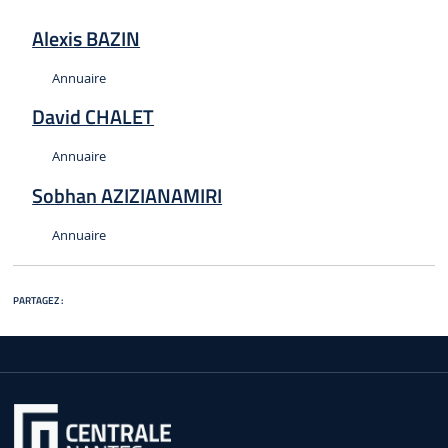
Alexis BAZIN
Type :
Annuaire
David CHALET
Type :
Annuaire
Sobhan AZIZIANAMIRI
Type :
Annuaire
PARTAGEZ :