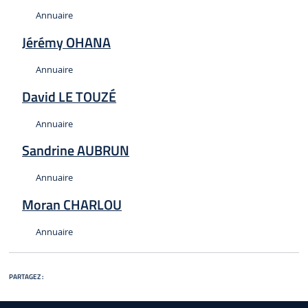
Type :
Annuaire
Jérémy OHANA
Type :
Annuaire
David LE TOUZÉ
Type :
Annuaire
Sandrine AUBRUN
Type :
Annuaire
Moran CHARLOU
Type :
Annuaire
PARTAGEZ :