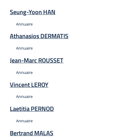
Seung-Yoon HAN
Type :
Annuaire
Athanasios DERMATIS
Type :
Annuaire
Jean-Marc ROUSSET
Type :
Annuaire
Vincent LEROY
Type :
Annuaire
Laetitia PERNOD
Type :
Annuaire
Bertrand MALAS