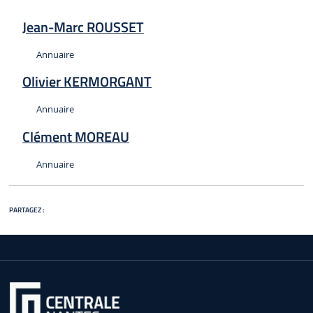
Jean-Marc ROUSSET
Type :
Annuaire
Olivier KERMORGANT
Type :
Annuaire
Clément MOREAU
Type :
Annuaire
PARTAGEZ :