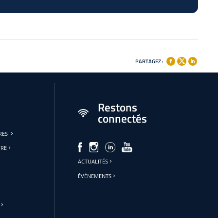
PARTAGEZ :
Restons
connectés
URES
FRE
ACTUALITÉS
ÉVÉNEMENTS