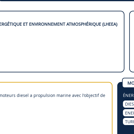
ERGÉTIQUE ET ENVIRONNEMENT ATMOSPHÉRIQUE (LHEEA)
MO
teurs diesel a propulsion marine avec l'objectif de
ÉNER
DIE
ENE
TUR