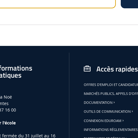
formations
Accès rapides
atiques
OFFRES D'EMPLOI ET CANDIDAT
MARCHÉS PUBLICS, APPELS D'OF
la Noë
ntes
DOCUMENTATION
37 16 00
OUTILS DE COMMUNICATION
CONNEXION EDUROAM
 l'école
INFORMATIONS RÉGLEMENTAIRES
st fermée du 31 juillet au 16