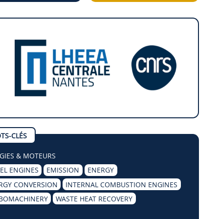
TS-CLÉS
GIES & MOTEURS
SEL ENGINES
EMISSION
ENERGY
RGY CONVERSION
INTERNAL COMBUSTION ENGINES
BOMACHINERY
WASTE HEAT RECOVERY