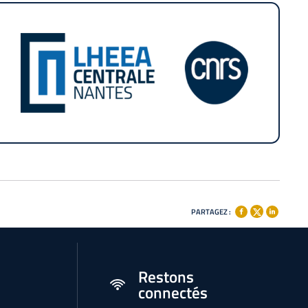
PARTAGEZ :
Restons
connectés