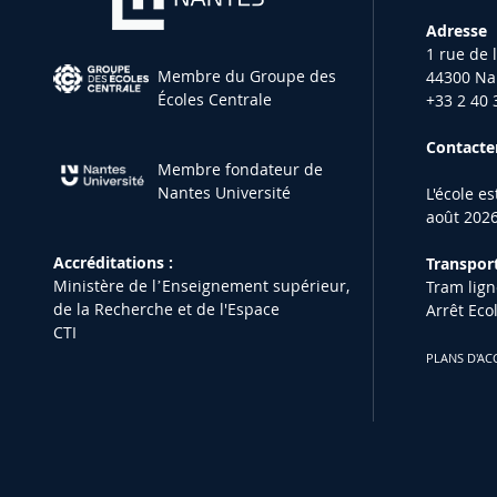
Adresse
1 rue de 
Membre du Groupe des
44300 Na
Écoles Centrale
+33 2 40 
Contacter
Membre fondateur de
Nantes Université
L'école e
août 2026
Accréditations :
Transport
Ministère de lʼEnseignement supérieur,
Tram lign
de la Recherche et de l'Espace
Arrêt Eco
CTI
PLANS D'AC