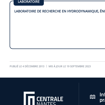
LABORATOIRE
LABORATOIRE DE RECHERCHE EN HYDRODYNAMIQUE, ÉN
PUBLIÉ LE 4 DÉCEMBRE 2013
MIS À JOUR LE 19 SEPTEMBRE 2023
In
pr