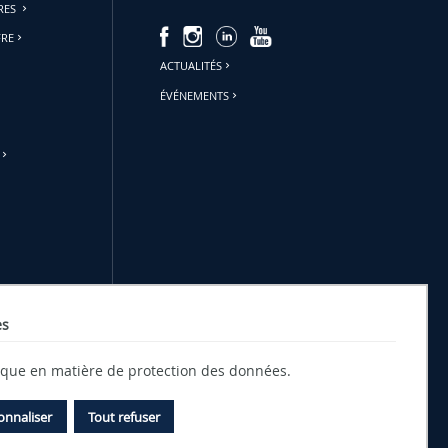
URES
FRE
ACTUALITÉS
ÉVÉNEMENTS
es
tique en matière de protection des données.
onnaliser
Tout refuser