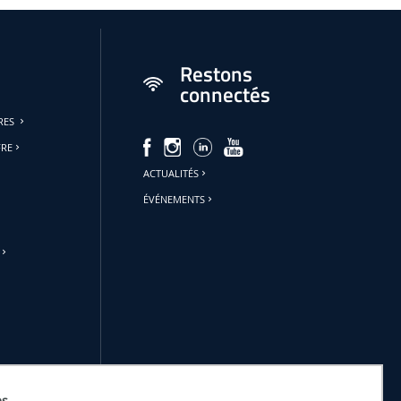
Restons
connectés
URES
FRE
ACTUALITÉS
ÉVÉNEMENTS
es