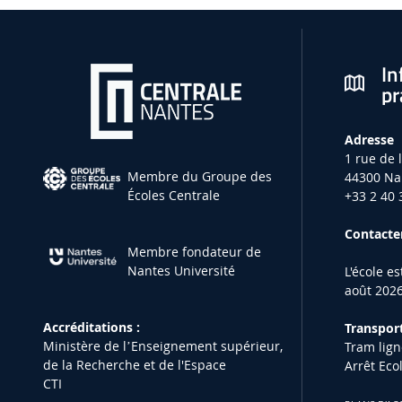
In
pr
Adresse
1 rue de 
Membre du Groupe des
44300 Na
Écoles Centrale
+33 2 40 
Contacter
Membre fondateur de
Nantes Université
L'école e
août 2026
Accréditations :
Transport
Ministère de lʼEnseignement supérieur,
Tram lign
de la Recherche et de l'Espace
Arrêt Eco
CTI