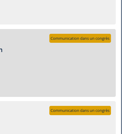
Communication dans un congrès
n
Communication dans un congrès