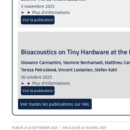
3 novembre 2025
Plus d'informations
Voir la publication
Bioacoustics on Tiny Hardware at th
Giovanni Carmantini,
Yasmine Benhamadi,
Matthieu Car
Tereza Petrusková,
Vincent Lostanlen,
Stefan Kahl
30 octobre 2025
Plus d'informations
Voir la publication
Voir toutes les publications sur HAL
PUBLIÉ LE 24 SEPTEMBRE 2020
MIS À JOUR LE 30 AVRIL 2025