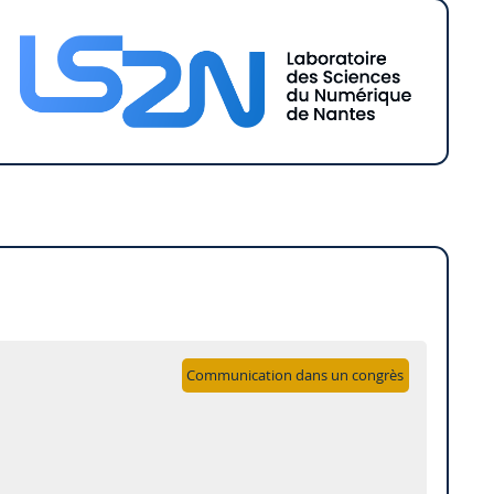
Communication dans un congrès