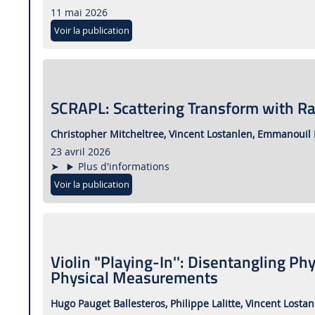
11 mai 2026
Voir la publication
SCRAPL: Scattering Transform with R
Christopher Mitcheltree,
Vincent Lostanlen,
Emmanouil 
23 avril 2026
Plus d'informations
Voir la publication
Violin "Playing-In'': Disentangling Ph
Physical Measurements
Hugo Pauget Ballesteros,
Philippe Lalitte,
Vincent Lostan