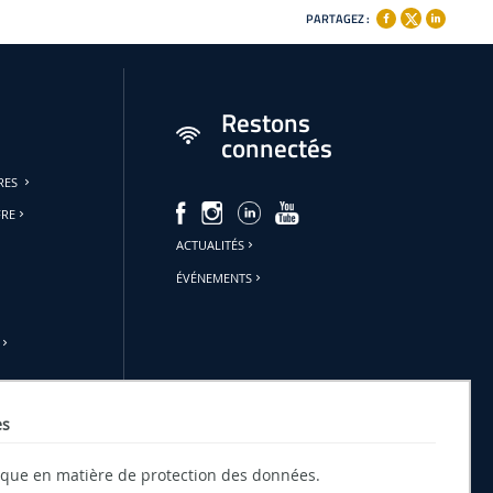
PARTAGEZ :
Restons
connectés
URES
FRE
ACTUALITÉS
ÉVÉNEMENTS
es
tique en matière de protection des données.