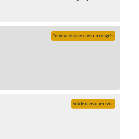
Communication dans un congrès
Article dans une revue