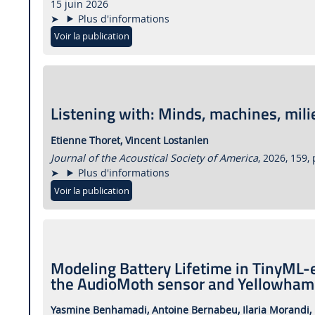
15 juin 2026
Plus d'informations
Voir la publication
Listening with: Minds, machines, mili
Etienne Thoret,
Vincent Lostanlen
Journal of the Acoustical Society of America
, 2026, 159,
Plus d'informations
Voir la publication
Modeling Battery Lifetime in TinyML-e
the AudioMoth sensor and Yellowhamm
Yasmine Benhamadi,
Antoine Bernabeu,
Ilaria Morandi,