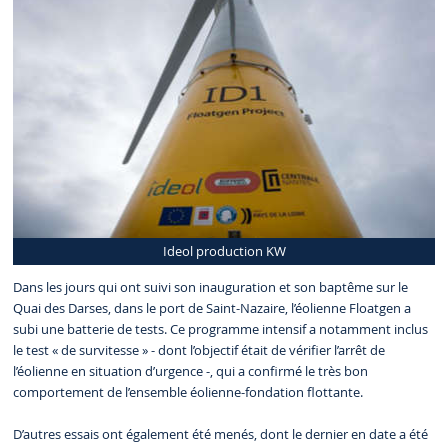
Ideol production KW
Dans les jours qui ont suivi son inauguration et son baptême sur le
Quai des Darses, dans le port de Saint-Nazaire, l’éolienne Floatgen a
subi une batterie de tests. Ce programme intensif a notamment inclus
le test « de survitesse » - dont l’objectif était de vérifier l’arrêt de
l’éolienne en situation d’urgence -, qui a confirmé le très bon
comportement de l’ensemble éolienne-fondation flottante.
D’autres essais ont également été menés, dont le dernier en date a été