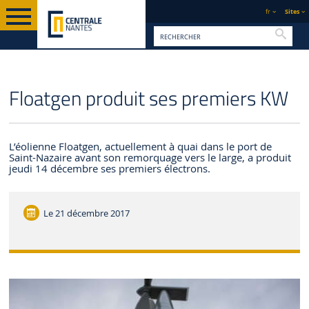
fr
Sites
Reche
PAGE D'ACCUEIL
CENTRALE NANTES
ACTUALITÉS
Floatgen produit ses premiers KW
L’éolienne Floatgen, actuellement à quai dans le port de
Saint-Nazaire avant son remorquage vers le large, a produit
jeudi 14 décembre ses premiers électrons.
Le
21 décembre 2017