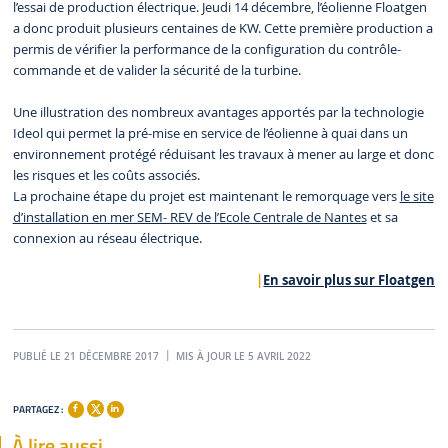
l’essai de production électrique. Jeudi 14 décembre, l’éolienne Floatgen
a donc produit plusieurs centaines de KW. Cette première production a
permis de vérifier la performance de la configuration du contrôle-
commande et de valider la sécurité de la turbine.
Une illustration des nombreux avantages apportés par la technologie
Ideol qui permet la pré-mise en service de l’éolienne à quai dans un
environnement protégé réduisant les travaux à mener au large et donc
les risques et les coûts associés.
La prochaine étape du projet est maintenant le remorquage vers
le site
d’installation en mer SEM- REV de l’Ecole Centrale de Nantes
et sa
connexion au réseau électrique.
En savoir plus sur Floatgen
PUBLIÉ LE 21 DÉCEMBRE 2017
MIS À JOUR LE 5 AVRIL 2022
PARTAGEZ :
À lire aussi