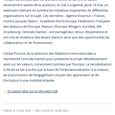
diversement saisies de la question, la CGE a organisé, jeudi 16 mai, un
webinaire mettant en lumière les initiatives inspirantes de différentes
organisations sur le sujet. Ces dernières - Agence Erasmus + France,
Institut Jacques Delors - Académie Notre Europe, Fédération Française
des Maisons de l’Europe, Maison d’Europe d’Angers, Eurofeel, EM
Strasbourg, Centrale Nantes - ont partagé leur retour d’expérience et
ont mis en évidence des leviers d’action ainsi que des opportunités de
collaboration et de financement.
Cécilia Provost de la direction des Relations Internationales a
représenté Centrale Nantes pour présenter le projet d’établissement
axés sur les valeurs, notamment portées par l’Europe. La sensibilisation
à l'école se fait à la fois par le biais de l’internationalisation à la maison,
de la promotion de l’engagement citoyen des apprenants et de
l’incitation à une mobilité éclairée.
En savoir plus sur le site web CGE
PUBLIÉ LE 4 JUIN 2024
MIS À JOUR LE 4 JUIN 2024