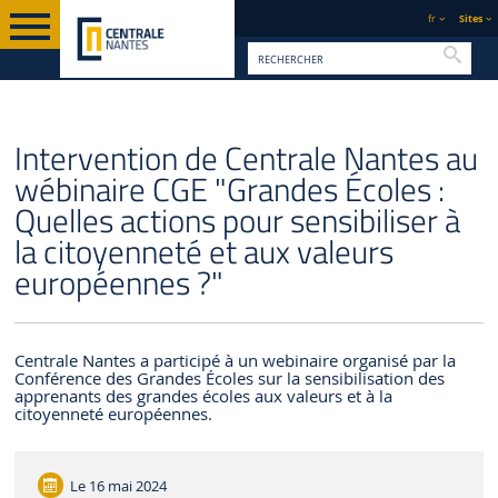
fr
Sites
Reche
PAGE D'ACCUEIL
CENTRALE NANTES
ACTUALITÉS
Intervention de Centrale Nantes au
wébinaire CGE "Grandes Écoles :
Quelles actions pour sensibiliser à
la citoyenneté et aux valeurs
européennes ?"
Centrale Nantes a participé à un webinaire organisé par la
Conférence des Grandes Écoles sur la sensibilisation des
apprenants des grandes écoles aux valeurs et à la
citoyenneté européennes.
Le
16 mai 2024