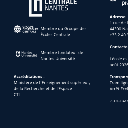
pr
Adresse
1 rue de 
Membre du Groupe des
44300 Na
Écoles Centrale
+33 2 40 
Contacter
Membre fondateur de
Nantes Université
L'école e
août 2026
Accréditations :
Transport
Ministère de lʼEnseignement supérieur,
Tram lign
de la Recherche et de l'Espace
Arrêt Eco
CTI
PLANS D'AC