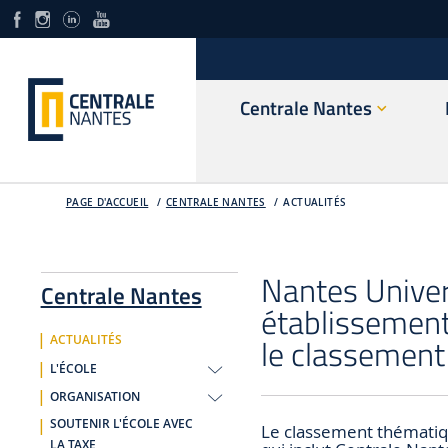
Centrale Nantes
PAGE D'ACCUEIL
CENTRALE NANTES
ACTUALITÉS
Nantes Univers
Centrale Nantes
établissement
le classemen
ACTUALITÉS
L'ÉCOLE
ORGANISATION
SOUTENIR L'ÉCOLE AVEC
Le classement thématiqu
LA TAXE