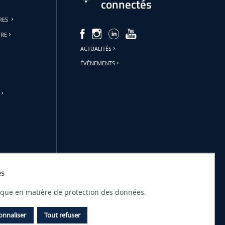
connectés
URES
FRE
ACTUALITÉS
ÉVÉNEMENTS
es
tique en matière de protection des données.
onnaliser
Tout refuser