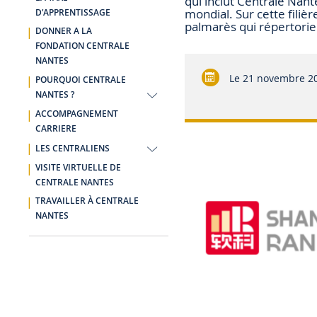
qui inclut Centrale Nant
mondial. Sur cette filièr
D'APPRENTISSAGE
palmarès qui répertorie
DONNER A LA
FONDATION CENTRALE
NANTES
Le
21 novembre 2
POURQUOI CENTRALE
NANTES ?
ACCOMPAGNEMENT
CARRIERE
LES CENTRALIENS
VISITE VIRTUELLE DE
CENTRALE NANTES
TRAVAILLER À CENTRALE
NANTES