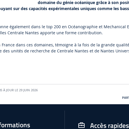
domaine du génie océanique grâce à son posi
ppuyant sur des capacités expérimentales uniques comme les bas
ionne également dans le top 200 en Océanographie et Mechanical E
lles Centrale Nantes apporte une forme contribution.
en France dans ces domaines, témoigne à la fois de la grande qualité
ue des unités de recherche de Centrale Nantes et de Nantes Univer
S À JOUR LE 29 JUIN 2026
PART
formations
Accès rapides