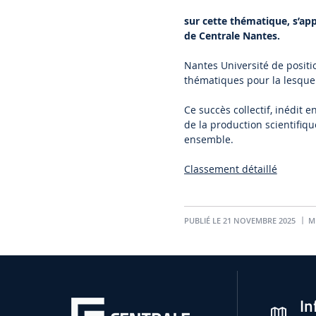
sur cette thématique, s’a
de Centrale Nantes.
Nantes Université de posit
thématiques pour la lesque
Ce succès collectif, inédit 
de la production scientifiq
ensemble.
Classement détaillé
PUBLIÉ LE 21 NOVEMBRE 2025
MI
In