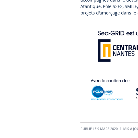
Atantique, Pôle S2E2, SMIL
projets d'amorçage dans le 
PUBLIÉ LE 9 MARS 2020
MIS À JO