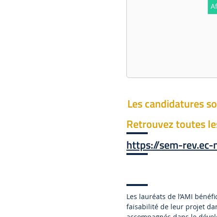
Af
Les candidatures so
Retrouvez toutes le
https://sem-rev.ec-
Les lauréats de l’AMI bénéf
faisabilité de leur projet 
accompagnés dans le dévelo