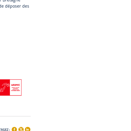
 de déposer des
AGEZ :