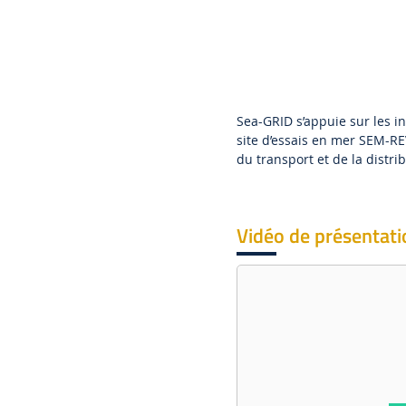
Sea-GRID s’appuie sur les in
site d’essais en mer SEM-RE
du transport et de la distrib
Vidéo de présentatio