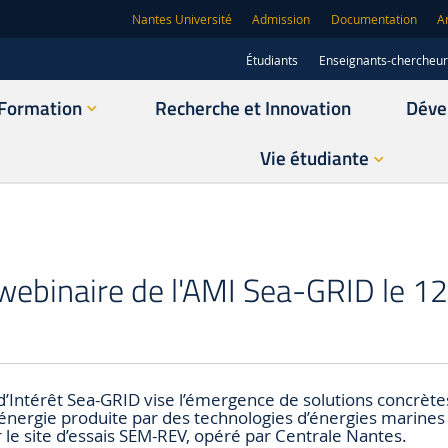
Nantes Université
Admission
Documentation
A
Étudiants
Enseignants-chercheu
Formation
Recherche et Innovation
Déve
Vie étudiante
 webinaire de l'AMI Sea-GRID le 1
d’Intérêt Sea-GRID vise l’émergence de solutions concrète
l’énergie produite par des technologies d’énergies marines
 le site d’essais SEM-REV, opéré par Centrale Nantes.