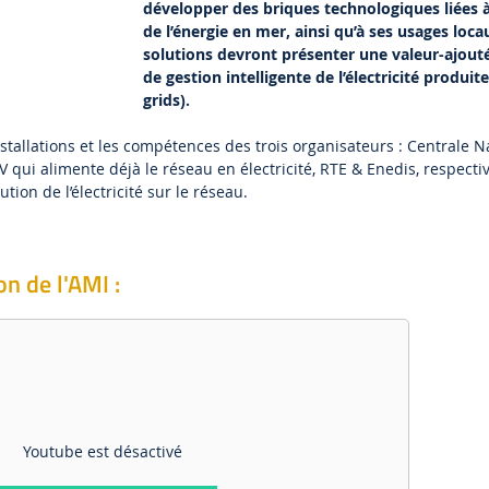
développer des briques technologiques liées 
de l’énergie en mer, ainsi qu’à ses usages loca
solutions devront présenter une valeur-ajout
de gestion intelligente de l’électricité produi
grids).
stallations et les compétences des trois organisateurs : Centrale N
V qui alimente déjà le réseau en électricité, RTE & Enedis, respect
ution de l’électricité sur le réseau.
n de l'AMI :
Youtube est désactivé