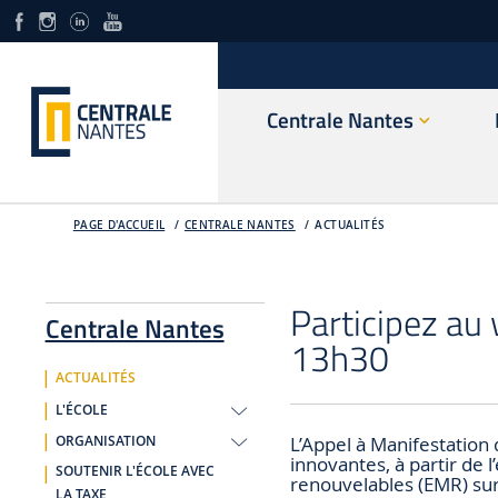
Centrale Nantes
PAGE D'ACCUEIL
CENTRALE NANTES
ACTUALITÉS
Participez au
Centrale Nantes
13h30
ACTUALITÉS
L'ÉCOLE
L’Appel à Manifestation 
ORGANISATION
innovantes, à partir de 
SOUTENIR L'ÉCOLE AVEC
renouvelables (EMR) sur
LA TAXE