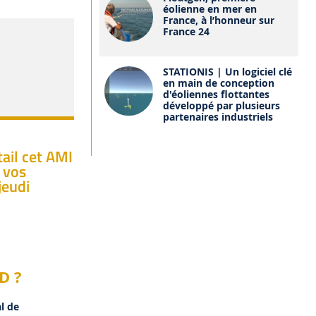
éolienne en mer en
France, à l’honneur sur
France 24
STATIONIS | Un logiciel clé
en main de conception
d'éoliennes flottantes
développé par plusieurs
partenaires industriels
tail cet AMI
 vos
jeudi
D ?
l de