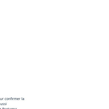
ur confirmer la
aussi
r Bretagne