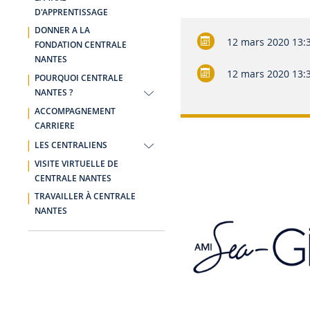
D'APPRENTISSAGE
DONNER A LA
12 mars 2020
13:
FONDATION CENTRALE
NANTES
12 mars 2020
13:
POURQUOI CENTRALE
NANTES ?
ACCOMPAGNEMENT
CARRIERE
LES CENTRALIENS
VISITE VIRTUELLE DE
CENTRALE NANTES
TRAVAILLER À CENTRALE
NANTES